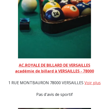
AC.ROYALE DE BILLARD DE VERSAILLES
académie de billard à VERSAILLES - 78000
1 RUE MONTBAURON 78000 VERSAILLES
Voir plus
Pas d'avis de sportif