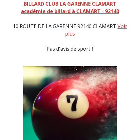
BILLARD CLUB LA GARENNE CLAMART
académie de billard à CLAMART - 92140
10 ROUTE DE LA GARENNE 92140 CLAMART
Voir
plus
Pas d'avis de sportif