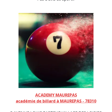
ACADEMY MAUREPAS
académie de billard à MAUREPAS - 78310