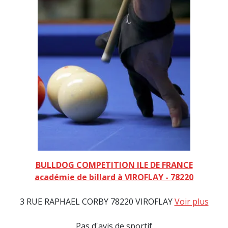
BULLDOG COMPETITION ILE DE FRANCE
académie de billard à VIROFLAY - 78220
3 RUE RAPHAEL CORBY 78220 VIROFLAY
Voir plus
Pas d'avis de sportif