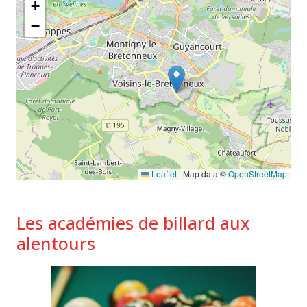
+
−
Leaflet
|
Map data ©
OpenStreetMap
Les académies de billard aux
alentours