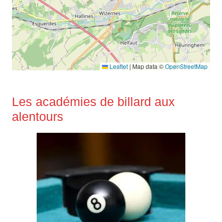
Leaflet
|
Map data ©
OpenStreetMap
Les académies de billard aux
alentours