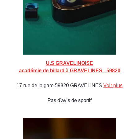
U.S GRAVELINOISE
académie de billard à GRAVELINES - 59820
17 rue de la gare 59820 GRAVELINES
Voir plus
Pas d'avis de sportif