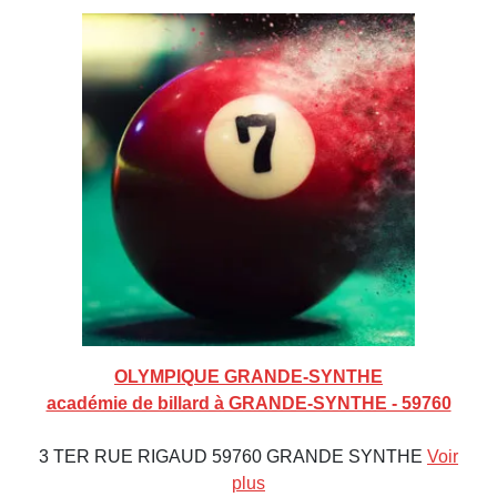
OLYMPIQUE GRANDE-SYNTHE
académie de billard à GRANDE-SYNTHE - 59760
3 TER RUE RIGAUD 59760 GRANDE SYNTHE
Voir
plus