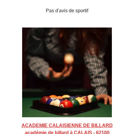
Pas d'avis de sportif
ACADEMIE CALAISIENNE DE BILLARD
académie de billard à CALAIS - 62100