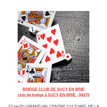
BRIDGE CLUB DE SUCY EN BRIE
club de bridge à SUCY-EN-BRIE - 94370
27 rue DU GRAND VAL CENTRE CULTUREL DE LA