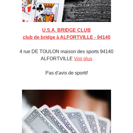
U.S.A. BRIDGE CLUB
club de bridge à ALFORTVILLE - 94140
4 rue DE TOULON maison des sports 94140
ALFORTVILLE
Voir plus
Pas d'avis de sportif