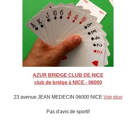
AZUR BRIDGE CLUB DE NICE
club de bridge à NICE - 06000
23 avenue JEAN MEDECIN 06000 NICE
Voir plus
Pas d'avis de sportif