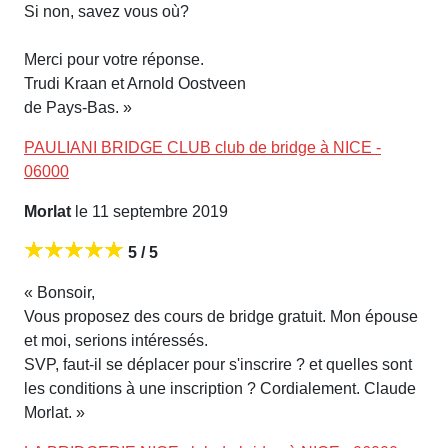
Si non, savez vous où?
Merci pour votre réponse.
Trudi Kraan et Arnold Oostveen
de Pays-Bas. »
PAULIANI BRIDGE CLUB club de bridge à NICE -
06000
Morlat
le 11 septembre 2019
5 / 5
« Bonsoir,
Vous proposez des cours de bridge gratuit. Mon épouse
et moi, serions intéressés.
SVP, faut-il se déplacer pour s'inscrire ? et quelles sont
les conditions à une inscription ? Cordialement. Claude
Morlat. »