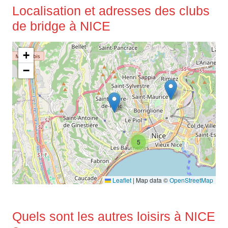
Localisation et adresses des clubs
de bridge à NICE
+
−
5
Leaflet
|
Map data ©
OpenStreetMap
Quels sont les autres loisirs à NICE