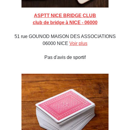
ASPTT NICE BRIDGE CLUB
club de bridge à NICE - 06000
51 rue GOUNOD MAISON DES ASSOCIATIONS
06000 NICE
Voir plus
Pas d'avis de sportif