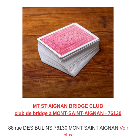
MT ST AIGNAN BRIDGE CLUB
club de bridge à MONT-SAINT-AIGNAN - 76130
88 rue DES BULINS 76130 MONT SAINT AIGNAN
Voir
plus