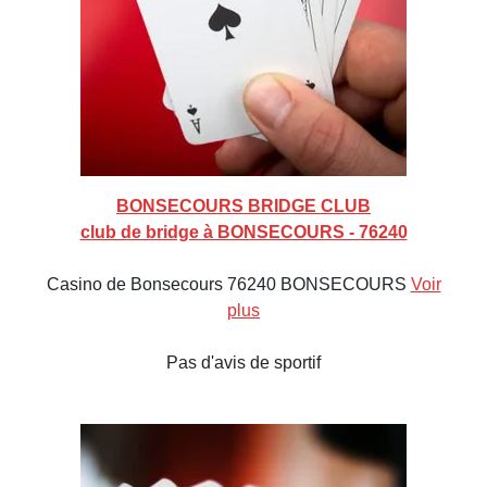
BONSECOURS BRIDGE CLUB
club de bridge à BONSECOURS - 76240
Casino de Bonsecours 76240 BONSECOURS
Voir
plus
Pas d'avis de sportif