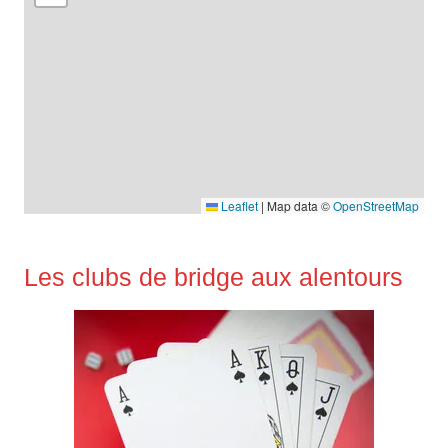
Leaflet
|
Map data ©
OpenStreetMap
Les clubs de bridge aux alentours