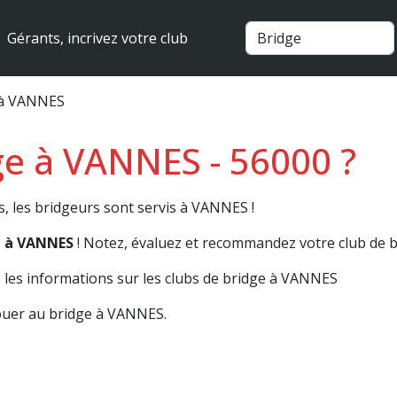
Gérants, incrivez votre club
 à VANNES
ge à VANNES - 56000 ?
s, les bridgeurs sont servis à VANNES !
e à VANNES
! Notez, évaluez et recommandez votre club de b
les informations sur les clubs de bridge à VANNES
ouer au bridge à VANNES.