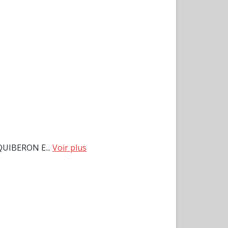
UIBERON E...
Voir plus