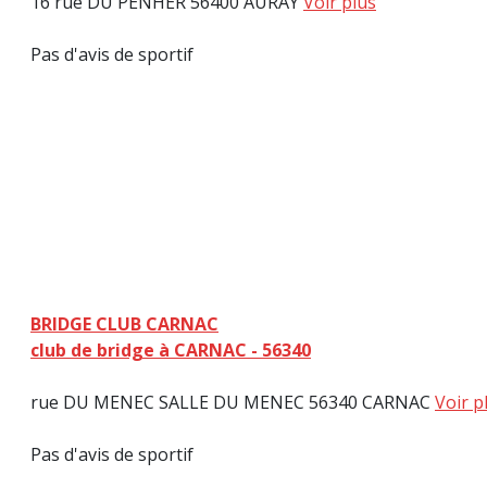
16 rue DU PENHER 56400 AURAY
Voir plus
Pas d'avis de sportif
BRIDGE CLUB CARNAC
club de bridge à CARNAC - 56340
rue DU MENEC SALLE DU MENEC 56340 CARNAC
Voir p
Pas d'avis de sportif