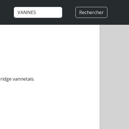
Rechercher
ridge vannetais.