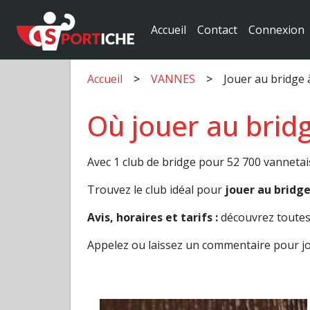
Accueil
Contact
Connexion
Accueil
VANNES
Jouer au bridge
Où jouer au brid
Avec 1 club de bridge pour 52 700 vannetai
Trouvez le club idéal pour
jouer au bridg
Avis, horaires et tarifs :
découvrez toutes 
Appelez ou laissez un commentaire pour j