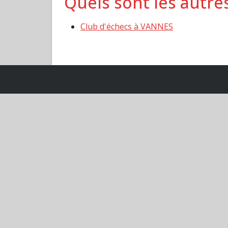
Quels sont les autres
Club d'échecs à VANNES