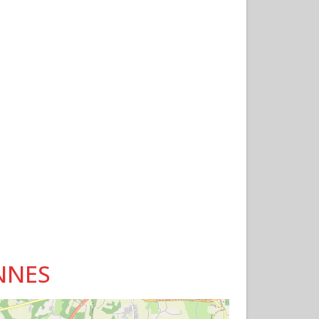
ANNES