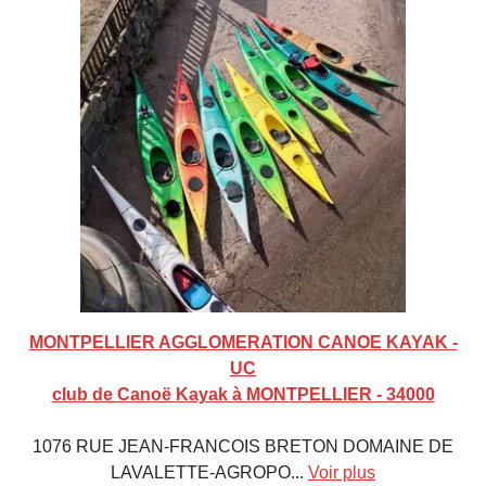
MONTPELLIER AGGLOMERATION CANOE KAYAK -
UC
club de Canoë Kayak à MONTPELLIER - 34000
1076 RUE JEAN-FRANCOIS BRETON DOMAINE DE
LAVALETTE-AGROPO...
Voir plus