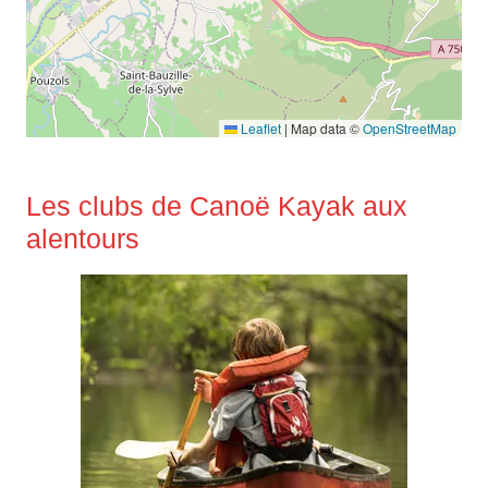
Leaflet
|
Map data ©
OpenStreetMap
Les clubs de Canoë Kayak aux
alentours