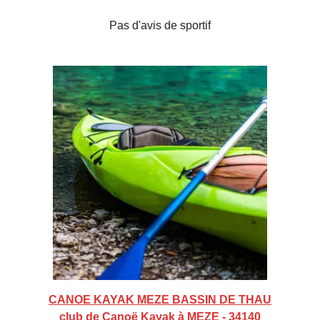
Pas d'avis de sportif
CANOE KAYAK MEZE BASSIN DE THAU
club de Canoë Kayak à MEZE - 34140