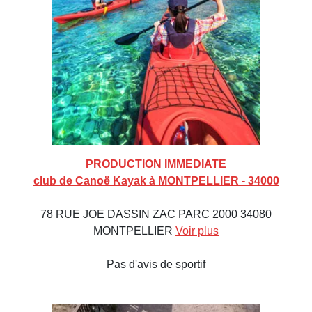
PRODUCTION IMMEDIATE
club de Canoë Kayak à MONTPELLIER - 34000
78 RUE JOE DASSIN ZAC PARC 2000 34080
MONTPELLIER
Voir plus
Pas d'avis de sportif