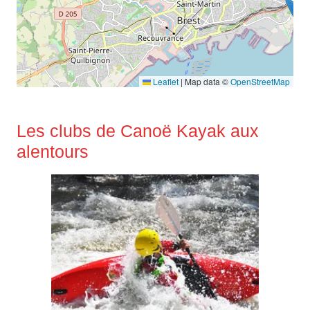
Leaflet
|
Map data ©
OpenStreetMap
Les clubs de Canoë Kayak aux
alentours