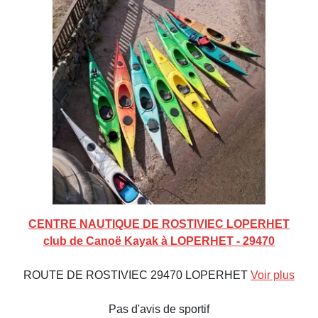
CENTRE NAUTIQUE DE ROSTIVIEC LOPERHET
club de Canoë Kayak à LOPERHET - 29470
ROUTE DE ROSTIVIEC 29470 LOPERHET
Voir plus
Pas d'avis de sportif