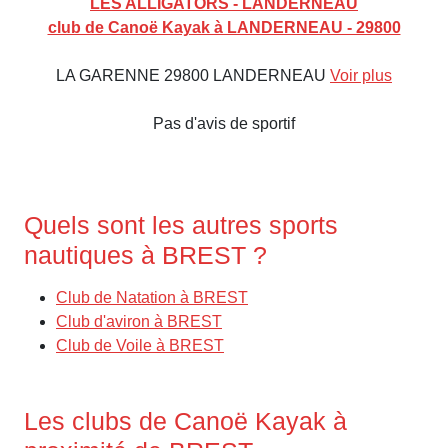
LES ALLIGATORS - LANDERNEAU
club de Canoë Kayak à LANDERNEAU - 29800
LA GARENNE 29800 LANDERNEAU
Voir plus
Pas d'avis de sportif
Quels sont les autres sports
nautiques à BREST ?
Club de Natation à BREST
Club d'aviron à BREST
Club de Voile à BREST
Les clubs de Canoë Kayak à