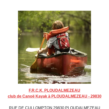
F.R.C.K. PLOUDALMEZEAU
club de Canoë Kayak à PLOUDALMEZEAU - 29830
RUE DE CULLOMPTON 29830 PLOUDALMEZEAU