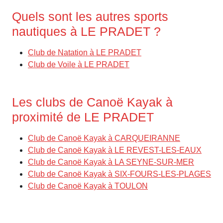
Quels sont les autres sports
nautiques à LE PRADET ?
Club de Natation à LE PRADET
Club de Voile à LE PRADET
Les clubs de Canoë Kayak à
proximité de LE PRADET
Club de Canoë Kayak à CARQUEIRANNE
Club de Canoë Kayak à LE REVEST-LES-EAUX
Club de Canoë Kayak à LA SEYNE-SUR-MER
Club de Canoë Kayak à SIX-FOURS-LES-PLAGES
Club de Canoë Kayak à TOULON