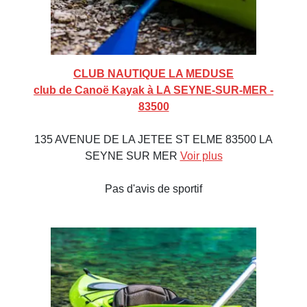
CLUB NAUTIQUE LA MEDUSE
club de Canoë Kayak à LA SEYNE-SUR-MER -
83500
135 AVENUE DE LA JETEE ST ELME 83500 LA
SEYNE SUR MER
Voir plus
Pas d'avis de sportif