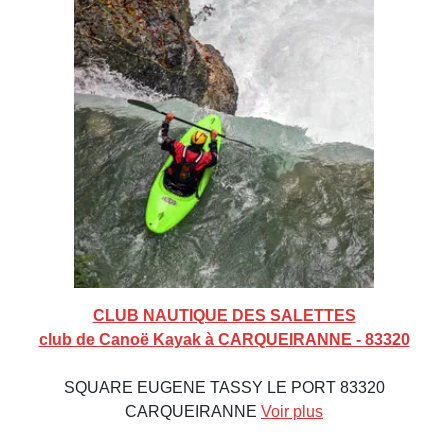
CLUB NAUTIQUE DES SALETTES
club de Canoë Kayak à CARQUEIRANNE - 83320
SQUARE EUGENE TASSY LE PORT 83320
CARQUEIRANNE
Voir plus