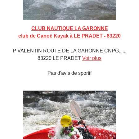
CLUB NAUTIQUE LA GARONNE
club de Canoë Kayak à LE PRADET - 83220
P VALENTIN ROUTE DE LA GARONNE CNPG......
83220 LE PRADET
Voir plus
Pas d'avis de sportif