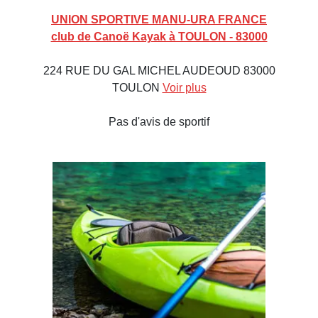
UNION SPORTIVE MANU-URA FRANCE
club de Canoë Kayak à TOULON - 83000
224 RUE DU GAL MICHEL AUDEOUD 83000
TOULON
Voir plus
Pas d'avis de sportif