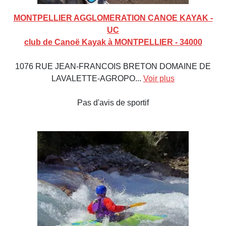
MONTPELLIER AGGLOMERATION CANOE KAYAK -
UC
club de Canoë Kayak à MONTPELLIER - 34000
1076 RUE JEAN-FRANCOIS BRETON DOMAINE DE
LAVALETTE-AGROPO...
Voir plus
Pas d'avis de sportif