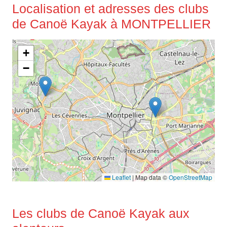
Localisation et adresses des clubs
de Canoë Kayak à MONTPELLIER
+
−
Leaflet
|
Map data ©
OpenStreetMap
Les clubs de Canoë Kayak aux