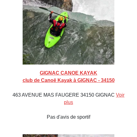
GIGNAC CANOE KAYAK
club de Canoë Kayak à GIGNAC - 34150
463 AVENUE MAS FAUGERE 34150 GIGNAC
Voir
plus
Pas d'avis de sportif