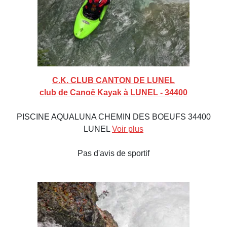
C.K. CLUB CANTON DE LUNEL
club de Canoë Kayak à LUNEL - 34400
PISCINE AQUALUNA CHEMIN DES BOEUFS 34400
LUNEL
Voir plus
Pas d'avis de sportif