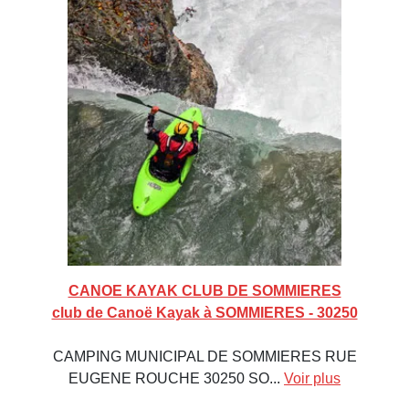
CANOE KAYAK CLUB DE SOMMIERES
club de Canoë Kayak à SOMMIERES - 30250
CAMPING MUNICIPAL DE SOMMIERES RUE
EUGENE ROUCHE 30250 SO...
Voir plus