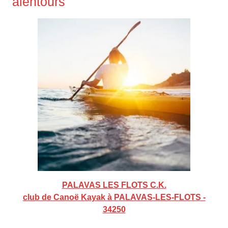
alentours
PALAVAS LES FLOTS C.K.
club de Canoë Kayak à PALAVAS-LES-FLOTS -
34250