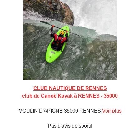
CLUB NAUTIQUE DE RENNES
club de Canoë Kayak à RENNES - 35000
MOULIN D'APIGNE 35000 RENNES
Voir plus
Pas d'avis de sportif