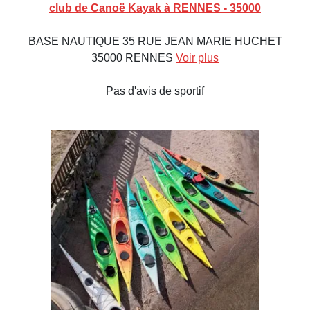
club de Canoë Kayak à RENNES - 35000
BASE NAUTIQUE 35 RUE JEAN MARIE HUCHET
35000 RENNES
Voir plus
Pas d'avis de sportif