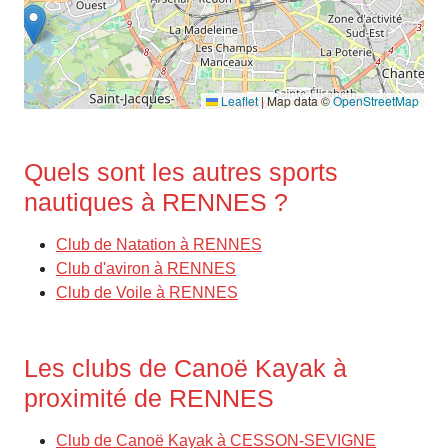
Leaflet
|
Map data ©
OpenStreetMap
Quels sont les autres sports
nautiques à RENNES ?
Club de Natation à RENNES
Club d'aviron à RENNES
Club de Voile à RENNES
Les clubs de Canoë Kayak à
proximité de RENNES
Club de Canoë Kayak à CESSON-SEVIGNE