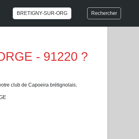
Rechercher
-ORGE - 91220 ?
tre club de Capoeira brétignolais.
RGE