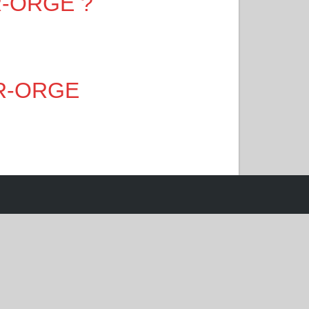
UR-ORGE ?
SUR-ORGE