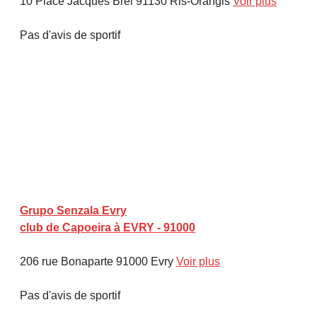
10 Place Jacques Brel 91130 Ris-Orangis
Voir plus
Pas d'avis de sportif
Grupo Senzala Evry
club de Capoeira à EVRY - 91000
206 rue Bonaparte 91000 Evry
Voir plus
Pas d'avis de sportif