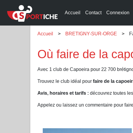
Accueil
Contact
Connexion
Accueil
BRETIGNY-SUR-ORGE
F
Où faire de la c
Avec 1 club de Capoeira pour 22 700 brétig
Trouvez le club idéal pour
faire de la capo
Avis, horaires et tarifs :
découvrez toutes le
Appelez ou laissez un commentaire pour fa