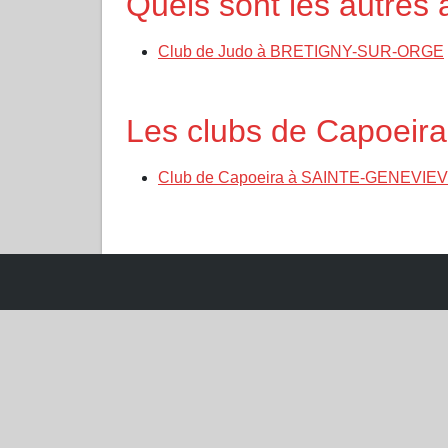
Quels sont les autre
Club de Judo à BRETIGNY-SUR-ORGE
Les clubs de Capoei
Club de Capoeira à SAINTE-GENEVIE