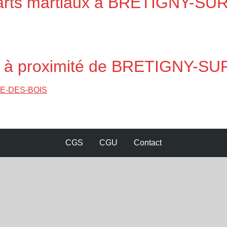
s arts martiaux à BRETIGNY-S
ra à proximité de BRETIGNY-
VE-DES-BOIS
CGS
CGU
Contact