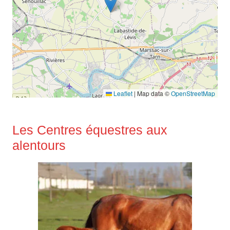
Leaflet
|
Map data ©
OpenStreetMap
Les Centres équestres aux
alentours