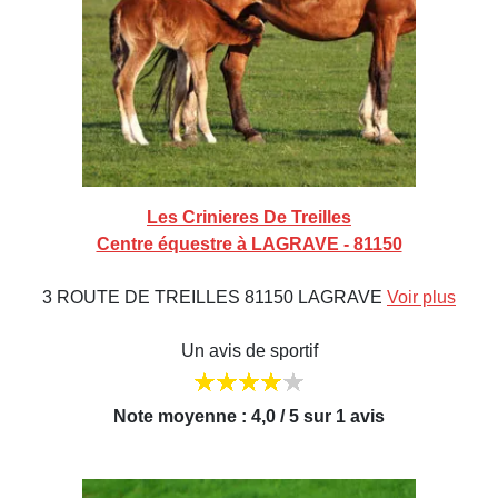
Les Crinieres De Treilles
Centre équestre à LAGRAVE - 81150
3 ROUTE DE TREILLES 81150 LAGRAVE
Voir plus
Un avis de sportif
Note moyenne : 4,0 / 5 sur 1 avis