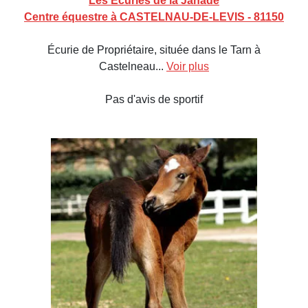
Les Écuries de la Janade
Centre équestre à CASTELNAU-DE-LEVIS - 81150
Écurie de Propriétaire, située dans le Tarn à
Castelneau...
Voir plus
Pas d'avis de sportif