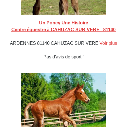
Un Poney Une Histoire
Centre équestre à CAHUZAC-SUR-VERE - 81140
ARDENNES 81140 CAHUZAC SUR VERE
Voir plus
Pas d'avis de sportif