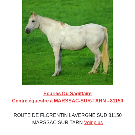
Ecuries Du Sagittaire
Centre équestre à MARSSAC-SUR-TARN - 81150
ROUTE DE FLORENTIN LAVERGNE SUD 81150
MARSSAC SUR TARN
Voir plus