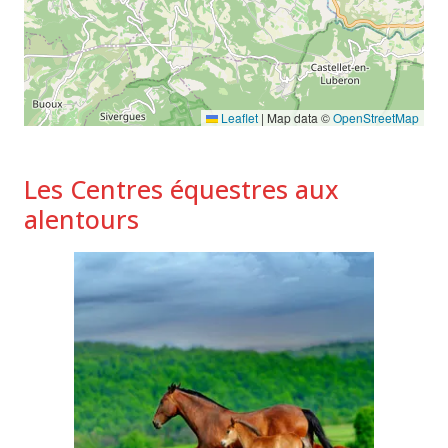
Leaflet
|
Map data ©
OpenStreetMap
Les Centres équestres aux
alentours