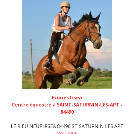
Ecuries Irsea
Centre équestre à SAINT-SATURNIN-LES-APT -
84490
LE RIEU NEUF IRSEA 84490 ST SATURNIN LES APT
Voir plus