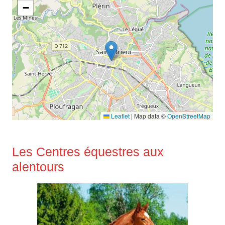
−
Leaflet
|
Map data ©
OpenStreetMap
Les Centres équestres aux
alentours