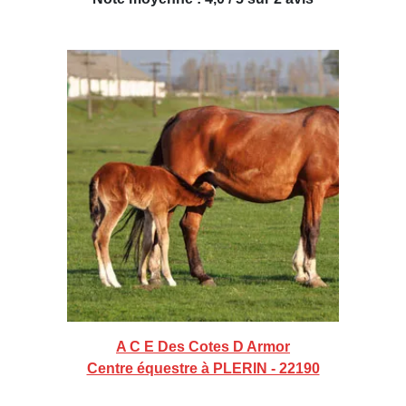
A C E Des Cotes D Armor
Centre équestre à PLERIN - 22190