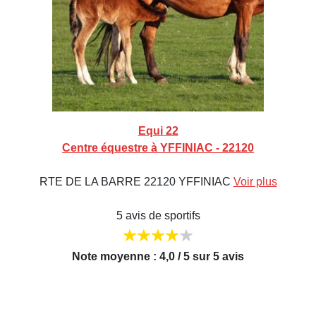
Equi 22
Centre équestre à YFFINIAC - 22120
RTE DE LA BARRE 22120 YFFINIAC
Voir plus
5 avis de sportifs
Note moyenne : 4,0 / 5 sur 5 avis