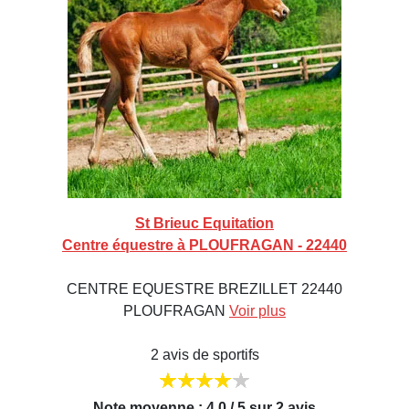
St Brieuc Equitation
Centre équestre à PLOUFRAGAN - 22440
CENTRE EQUESTRE BREZILLET 22440
PLOUFRAGAN
Voir plus
2 avis de sportifs
Note moyenne : 4,0 / 5 sur 2 avis