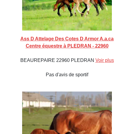
Ass D Attelage Des Cotes D Armor A.a.ca
Centre équestre à PLEDRAN - 22960
BEAUREPAIRE 22960 PLEDRAN
Voir plus
Pas d'avis de sportif