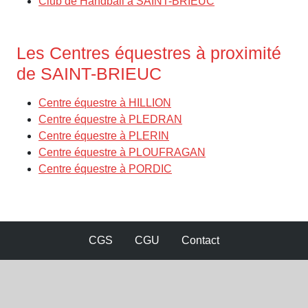
Club de Handball à SAINT-BRIEUC
Les Centres équestres à proximité
de SAINT-BRIEUC
Centre équestre à HILLION
Centre équestre à PLEDRAN
Centre équestre à PLERIN
Centre équestre à PLOUFRAGAN
Centre équestre à PORDIC
CGS
CGU
Contact