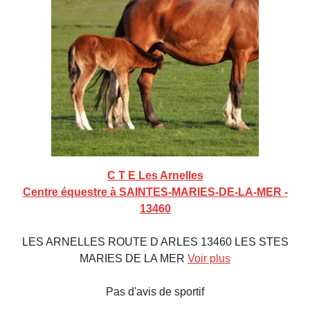
C T E Les Arnelles
Centre équestre à SAINTES-MARIES-DE-LA-MER -
13460
LES ARNELLES ROUTE D ARLES 13460 LES STES
MARIES DE LA MER
Voir plus
Pas d'avis de sportif