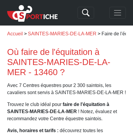
Accueil
SAINTES-MARIES-DE-LA-MER
Faire de l'éq
Où faire de l'équitation à
SAINTES-MARIES-DE-LA-
MER - 13460 ?
Avec 7 Centres équestres pour 2 300 saintois, les
cavaliers sont servis à SAINTES-MARIES-DE-LA-MER !
Trouvez le club idéal pour
faire de l'équitation à
SAINTES-MARIES-DE-LA-MER
! Notez, évaluez et
recommandez votre Centre équestre saintois.
Avis, horaires et tarifs :
découvrez toutes les