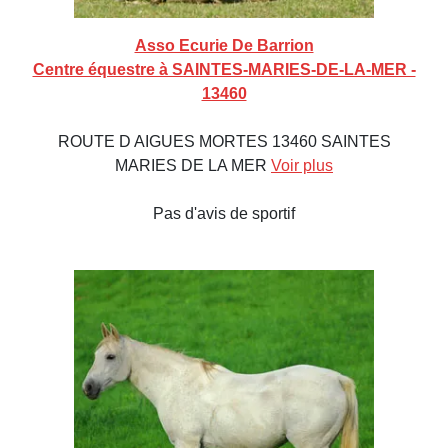
Asso Ecurie De Barrion
Centre équestre à SAINTES-MARIES-DE-LA-MER -
13460
ROUTE D AIGUES MORTES 13460 SAINTES
MARIES DE LA MER
Voir plus
Pas d'avis de sportif