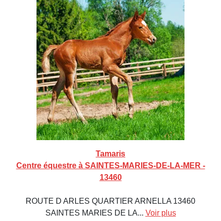
Tamaris
Centre équestre à SAINTES-MARIES-DE-LA-MER -
13460
ROUTE D ARLES QUARTIER ARNELLA 13460
SAINTES MARIES DE LA...
Voir plus