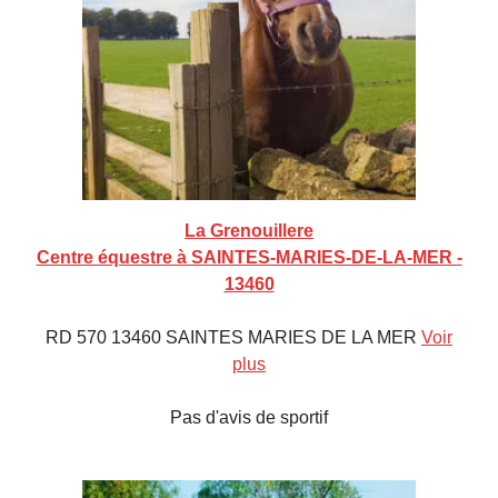
La Grenouillere
Centre équestre à SAINTES-MARIES-DE-LA-MER -
13460
RD 570 13460 SAINTES MARIES DE LA MER
Voir
plus
Pas d'avis de sportif