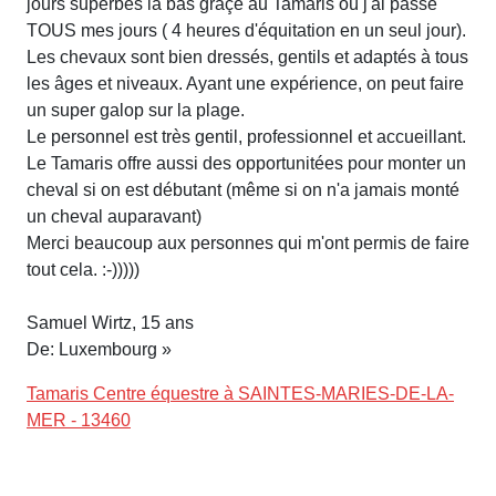
jours superbes là bas grâçe au Tamaris où j'ai passé
TOUS mes jours ( 4 heures d'équitation en un seul jour).
Les chevaux sont bien dressés, gentils et adaptés à tous
les âges et niveaux. Ayant une expérience, on peut faire
un super galop sur la plage.
Le personnel est très gentil, professionnel et accueillant.
Le Tamaris offre aussi des opportunitées pour monter un
cheval si on est débutant (même si on n'a jamais monté
un cheval auparavant)
Merci beaucoup aux personnes qui m'ont permis de faire
tout cela. :-)))))
Samuel Wirtz, 15 ans
De: Luxembourg »
Tamaris Centre équestre à SAINTES-MARIES-DE-LA-
MER - 13460