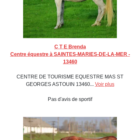
C T E Brenda
Centre équestre à SAINTES-MARIES-DE-LA-MER -
13460
CENTRE DE TOURISME EQUESTRE MAS ST
GEORGES ASTOUIN 13460...
Voir plus
Pas d'avis de sportif