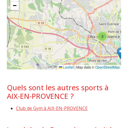
−
3
Leaflet
|
Map data ©
OpenStreetMap
Quels sont les autres sports à
AIX-EN-PROVENCE ?
Club de Gym à AIX-EN-PROVENCE