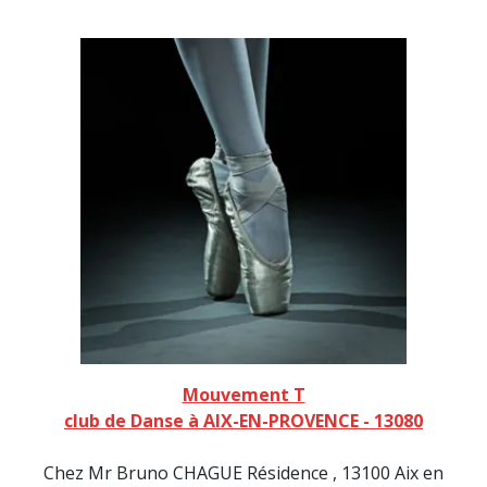
Mouvement T
club de Danse à AIX-EN-PROVENCE - 13080
Chez Mr Bruno CHAGUE Résidence , 13100 Aix en