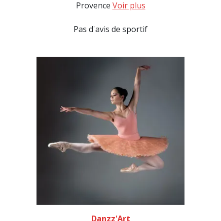
Provence
Voir plus
Pas d'avis de sportif
Danzz'Art