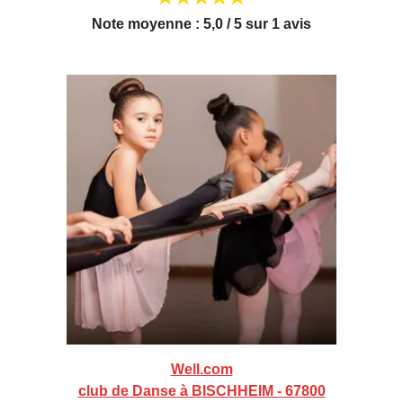
Note moyenne : 5,0 / 5 sur 1 avis
Well.com
club de Danse à BISCHHEIM - 67800