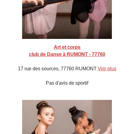
Art et corps
club de Danse à RUMONT - 77760
17 rue des sources, 77760 RUMONT
Voir plus
Pas d'avis de sportif