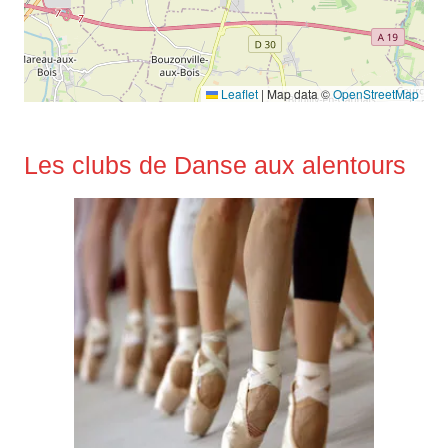
Leaflet
|
Map data ©
OpenStreetMap
Les clubs de Danse aux alentours