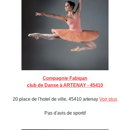
Compagnie Fabigan
club de Danse à ARTENAY - 45410
20 place de l'hotel de ville, 45410 artenay
Voir plus
Pas d'avis de sportif