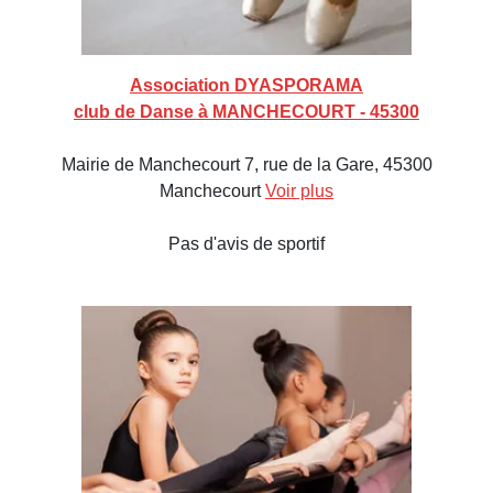
Association DYASPORAMA
club de Danse à MANCHECOURT - 45300
Mairie de Manchecourt 7, rue de la Gare, 45300
Manchecourt
Voir plus
Pas d'avis de sportif