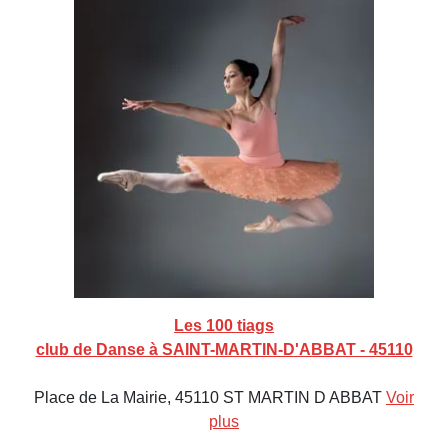
Les 100 tiags
club de Danse à SAINT-MARTIN-D'ABBAT - 45110
Place de La Mairie, 45110 ST MARTIN D ABBAT
Voir
plus