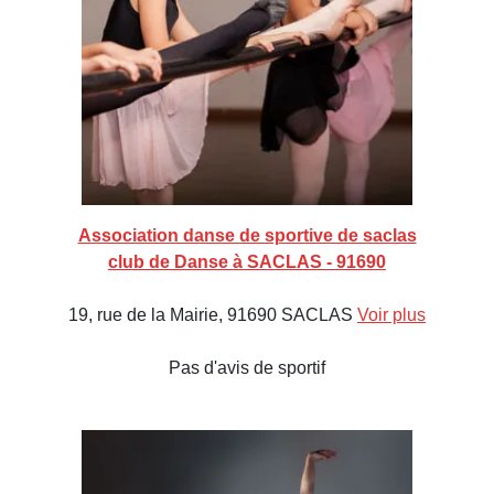
Association danse de sportive de saclas
club de Danse à SACLAS - 91690
19, rue de la Mairie, 91690 SACLAS
Voir plus
Pas d'avis de sportif