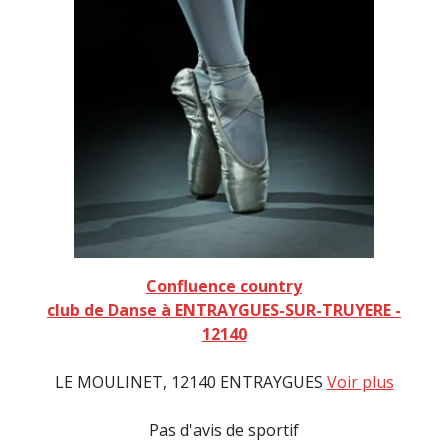
Confluence country
club de Danse à ENTRAYGUES-SUR-TRUYERE -
12140
LE MOULINET, 12140 ENTRAYGUES
Voir plus
Pas d'avis de sportif