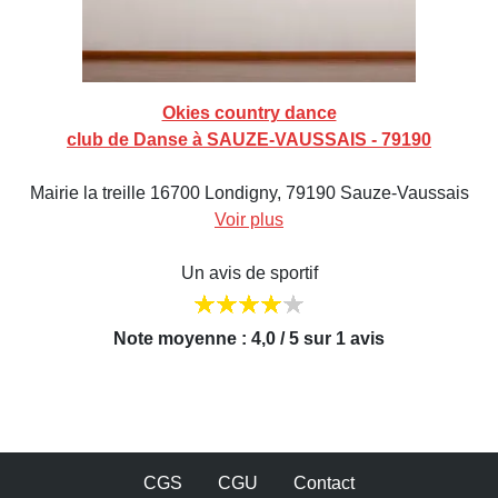
Okies country dance
club de Danse à SAUZE-VAUSSAIS - 79190
Mairie la treille 16700 Londigny, 79190 Sauze-Vaussais
Voir plus
Un avis de sportif
Note moyenne : 4,0 / 5 sur 1 avis
CGS
CGU
Contact