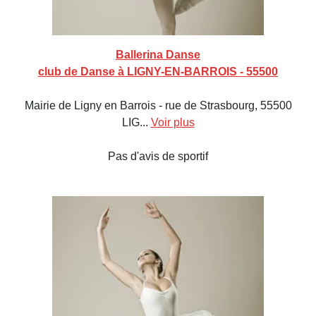
Ballerina Danse
club de Danse à LIGNY-EN-BARROIS - 55500
Mairie de Ligny en Barrois - rue de Strasbourg, 55500
LIG...
Voir plus
Pas d'avis de sportif