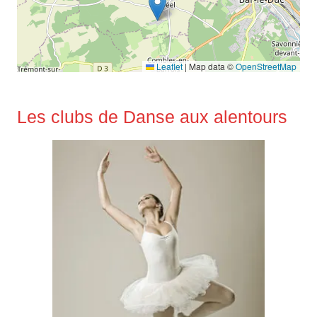
Leaflet
|
Map data ©
OpenStreetMap
Les clubs de Danse aux alentours