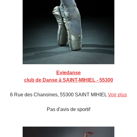
Eviedanse
club de Danse à SAINT-MIHIEL - 55300
6 Rue des Chanoines, 55300 SAINT MIHIEL
Voir plus
Pas d'avis de sportif