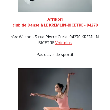
Afrikori
club de Danse à LE KREMLIN-BICETRE - 94270
s\/c Wilson - 5 rue Pierre Curie, 94270 KREMLIN
BICETRE
Voir plus
Pas d'avis de sportif