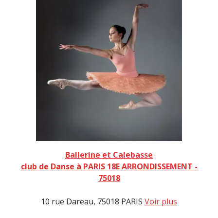
Ballerine et Calebasse
club de Danse à PARIS 18E ARRONDISSEMENT -
75018
10 rue Dareau, 75018 PARIS
Voir plus