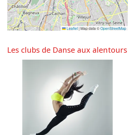
Leaflet
|
Map data ©
OpenStreetMap
Les clubs de Danse aux alentours