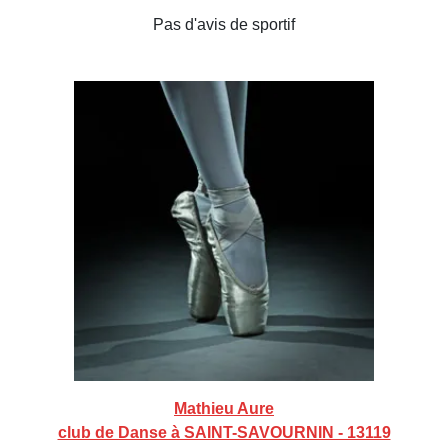
Pas d'avis de sportif
Mathieu Aure
club de Danse à SAINT-SAVOURNIN - 13119