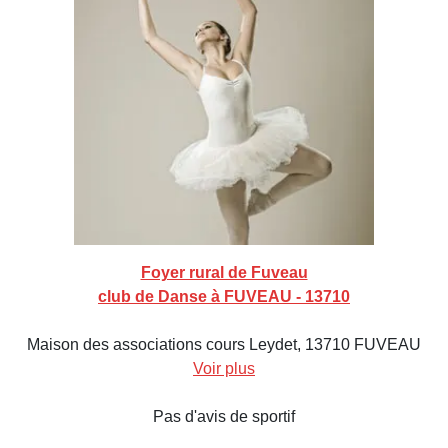
Foyer rural de Fuveau
club de Danse à FUVEAU - 13710
Maison des associations cours Leydet, 13710 FUVEAU
Voir plus
Pas d'avis de sportif