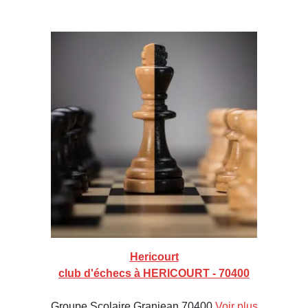
Hericourt
club d'échecs à HERICOURT - 70400
Groupe Scolaire Granjean 70400
Voir plus