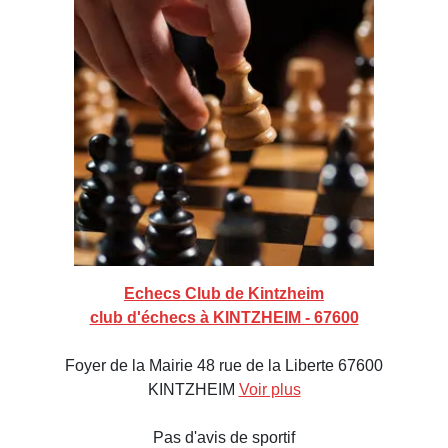
Echecs Club de Kintzheim
club d'échecs à KINTZHEIM - 67600
Foyer de la Mairie 48 rue de la Liberte 67600
KINTZHEIM
Voir plus
Pas d'avis de sportif