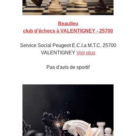
Beaulieu
club d'échecs à VALENTIGNEY - 25700
Service Social Peugeot E.C.I.a M.T.C. 25700
VALENTIGNEY
Voir plus
Pas d'avis de sportif