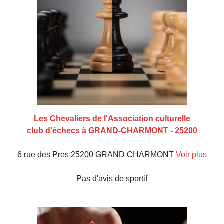
Les Chevaliers de l'Association culturelle
club d'échecs à GRAND-CHARMONT - 25200
6 rue des Pres 25200 GRAND CHARMONT
Voir plus
Pas d'avis de sportif