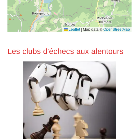
Leaflet
|
Map data ©
OpenStreetMap
Les clubs d'échecs aux alentours