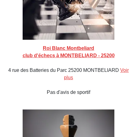
Roi Blanc Montbeliard
club d'échecs à MONTBELIARD - 25200
4 rue des Batteries du Parc 25200 MONTBELIARD
Voir
plus
Pas d'avis de sportif