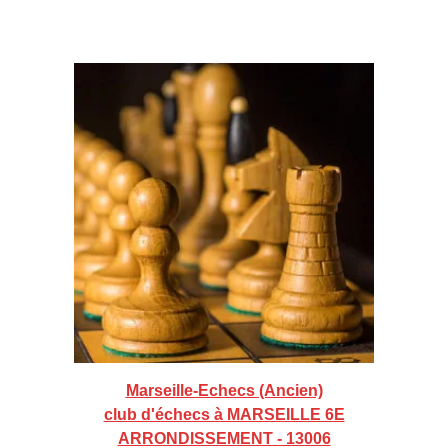
Marseille-Echecs (Ancien)
club d'échecs à MARSEILLE 6E
ARRONDISSEMENT - 13006