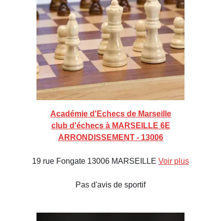
Académie d'Echecs de Marseille
club d'échecs à MARSEILLE 6E
ARRONDISSEMENT - 13006
19 rue Fongate 13006 MARSEILLE
Voir plus
Pas d'avis de sportif