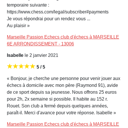
temporaire suivante :
https://www.chess.com/legal/subscriber#payments
Je vous répondrai pour un rendez vous ...
Au plaisir »
Marseille Passion Echecs club d'échecs à MARSEILLE
6E ARRONDISSEMENT - 13006
Isabelle
le 2 janvier 2021
5 / 5
« Bonjour, je cherche une personne pour venir jouer aux
échecs à domicile avec mon père (Raymond 91), avide
de ce sport depuis sa jeunesse. Nous offrons 25 euros
pour 2h, 2x semaine si possible. Il habite au 152 r.
Rouet. Son club a fermé depuis quelques années,
paraît-il. Merci d'avance pour votre réponse. Isabelle »
Marseille Passion Echecs club d'échecs à MARSEILLE