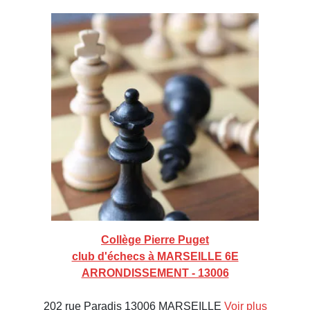
Collège Pierre Puget
club d'échecs à MARSEILLE 6E
ARRONDISSEMENT - 13006
202 rue Paradis 13006 MARSEILLE
Voir plus