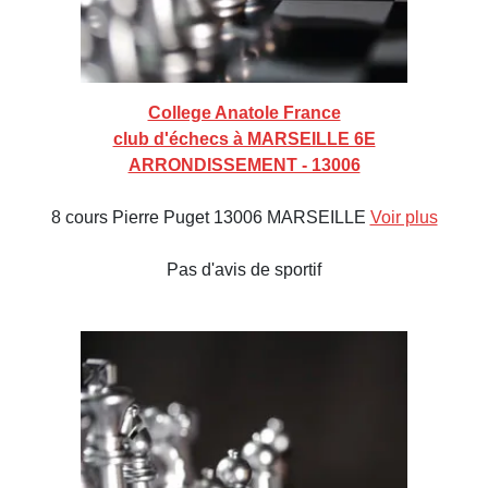
College Anatole France
club d'échecs à MARSEILLE 6E
ARRONDISSEMENT - 13006
8 cours Pierre Puget 13006 MARSEILLE
Voir plus
Pas d'avis de sportif