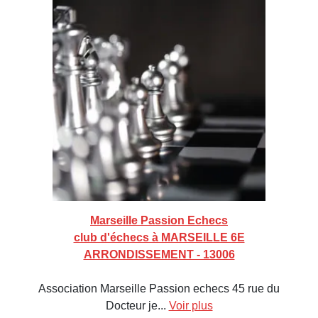
Marseille Passion Echecs
club d'échecs à MARSEILLE 6E
ARRONDISSEMENT - 13006
Association Marseille Passion echecs 45 rue du
Docteur je...
Voir plus