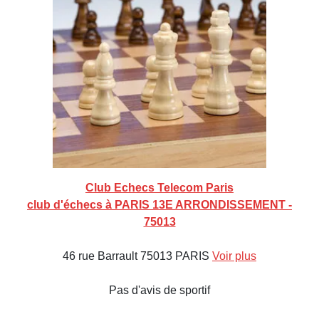
Club Echecs Telecom Paris
club d'échecs à PARIS 13E ARRONDISSEMENT -
75013
46 rue Barrault 75013 PARIS
Voir plus
Pas d'avis de sportif