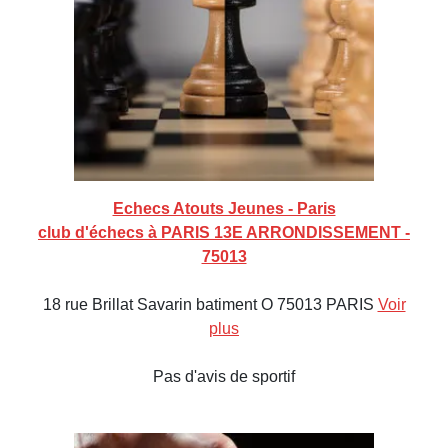
Echecs Atouts Jeunes - Paris
club d'échecs à PARIS 13E ARRONDISSEMENT -
75013
18 rue Brillat Savarin batiment O 75013 PARIS
Voir
plus
Pas d'avis de sportif