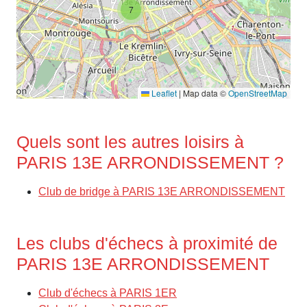
7
Leaflet
|
Map data ©
OpenStreetMap
Quels sont les autres loisirs à
PARIS 13E ARRONDISSEMENT ?
Club de bridge à PARIS 13E ARRONDISSEMENT
Les clubs d'échecs à proximité de
PARIS 13E ARRONDISSEMENT
Club d'échecs à PARIS 1ER