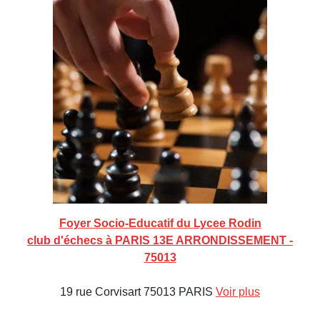
Foyer Socio-Educatif du Lycee Rodin
club d'échecs à PARIS 13E ARRONDISSEMENT -
75013
19 rue Corvisart 75013 PARIS
Voir plus