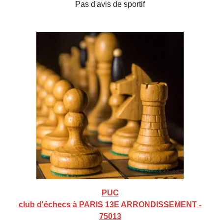
Pas d'avis de sportif
PUC
club d'échecs à PARIS 13E ARRONDISSEMENT -
75013