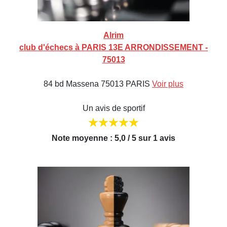
Alrim
club d'échecs à PARIS 13E ARRONDISSEMENT -
75013
84 bd Massena 75013 PARIS
Voir plus
Un avis de sportif
Note moyenne : 5,0 / 5 sur 1 avis