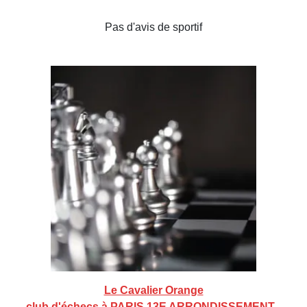
Pas d'avis de sportif
Le Cavalier Orange
club d'échecs à PARIS 13E ARRONDISSEMENT -