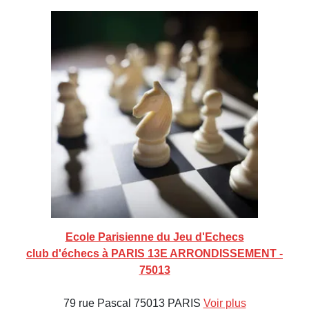
Ecole Parisienne du Jeu d'Echecs
club d'échecs à PARIS 13E ARRONDISSEMENT -
75013
79 rue Pascal 75013 PARIS
Voir plus