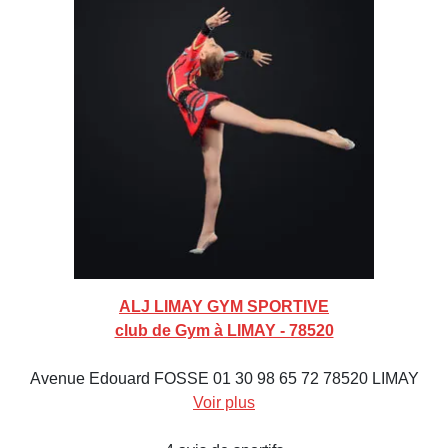
ALJ LIMAY GYM SPORTIVE
club de Gym à LIMAY - 78520
Avenue Edouard FOSSE 01 30 98 65 72 78520 LIMAY
Voir plus