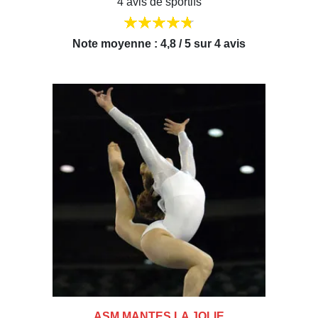
4 avis de sportifs
Note moyenne : 4,8 / 5 sur 4 avis
ASM MANTES LA JOLIE