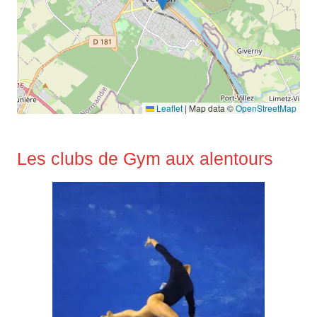
Leaflet
|
Map data ©
OpenStreetMap
Les clubs de Gym aux alentours