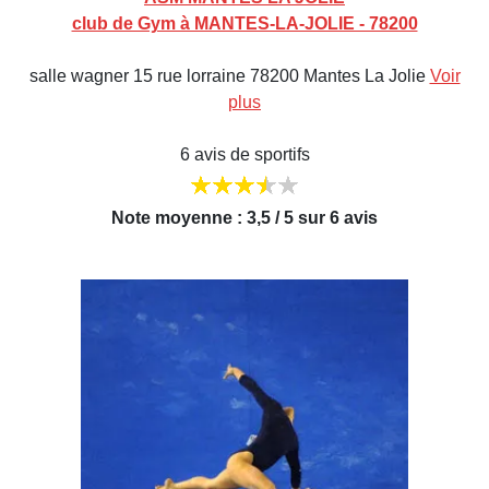
club de Gym à MANTES-LA-JOLIE - 78200
salle wagner 15 rue lorraine 78200 Mantes La Jolie
Voir
plus
6 avis de sportifs
Note moyenne : 3,5 / 5 sur 6 avis