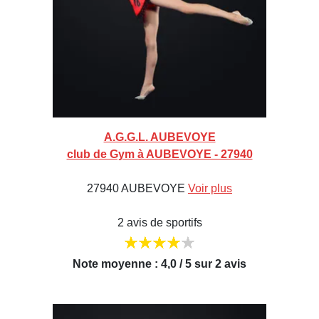
A.G.G.L. AUBEVOYE
club de Gym à AUBEVOYE - 27940
27940 AUBEVOYE
Voir plus
2 avis de sportifs
Note moyenne : 4,0 / 5 sur 2 avis