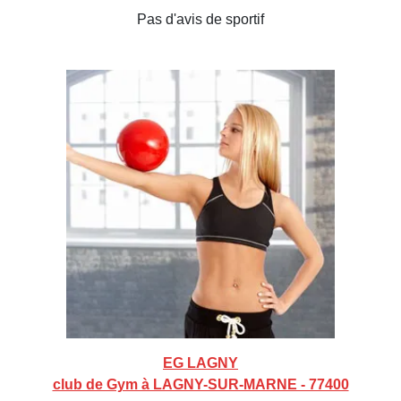
Pas d'avis de sportif
EG LAGNY
club de Gym à LAGNY-SUR-MARNE - 77400