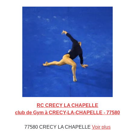
RC CRECY LA CHAPELLE
club de Gym à CRECY-LA-CHAPELLE - 77580
77580 CRECY LA CHAPELLE
Voir plus