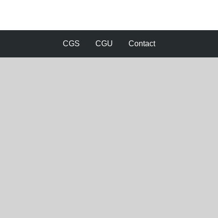
CGS
CGU
Contact