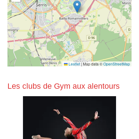
Leaflet
|
Map data ©
OpenStreetMap
Les clubs de Gym aux alentours