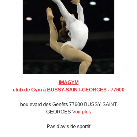
IMAGYM
club de Gym à BUSSY-SAINT-GEORGES - 77600
boulevard des Genêts 77600 BUSSY SAINT
GEORGES
Voir plus
Pas d'avis de sportif