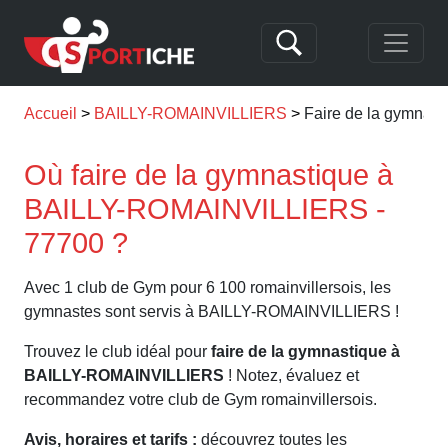
Accueil
BAILLY-ROMAINVILLIERS
Faire de la gymna
Où faire de la gymnastique à
BAILLY-ROMAINVILLIERS -
77700 ?
Avec 1 club de Gym pour 6 100 romainvillersois, les
gymnastes sont servis à BAILLY-ROMAINVILLIERS !
Trouvez le club idéal pour
faire de la gymnastique à
BAILLY-ROMAINVILLIERS
! Notez, évaluez et
recommandez votre club de Gym romainvillersois.
Avis, horaires et tarifs :
découvrez toutes les