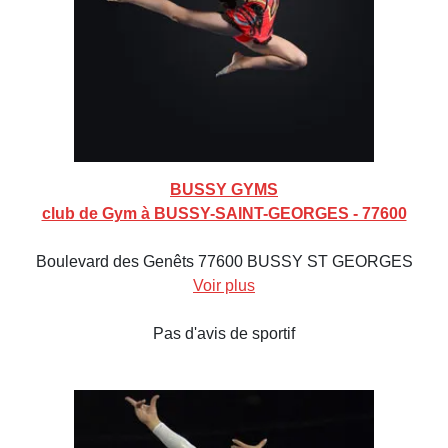
BUSSY GYMS
club de Gym à BUSSY-SAINT-GEORGES - 77600
Boulevard des Genêts 77600 BUSSY ST GEORGES
Voir plus
Pas d'avis de sportif