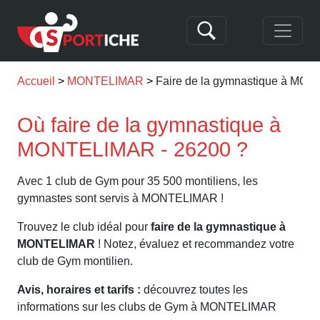
Accueil
MONTELIMAR
Faire de la gymnastique à MO
Où faire de la gymnastique à
MONTELIMAR - 26200 ?
Avec 1 club de Gym pour 35 500 montiliens, les
gymnastes sont servis à MONTELIMAR !
Trouvez le club idéal pour
faire de la gymnastique à
MONTELIMAR
! Notez, évaluez et recommandez votre
club de Gym montilien.
Avis, horaires et tarifs :
découvrez toutes les
informations sur les clubs de Gym à MONTELIMAR