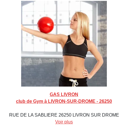
GAS LIVRON
club de Gym à LIVRON-SUR-DROME - 26250
RUE DE LA SABLIERE 26250 LIVRON SUR DROME
Voir plus