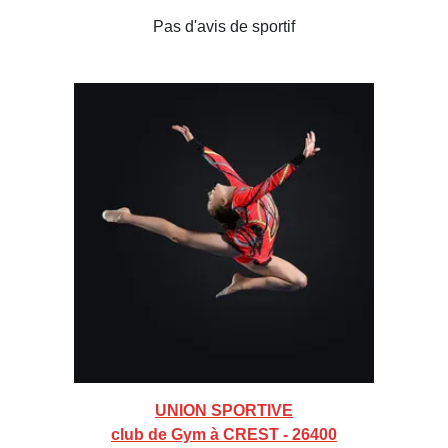
Pas d'avis de sportif
UNION SPORTIVE
club de Gym à CREST - 26400