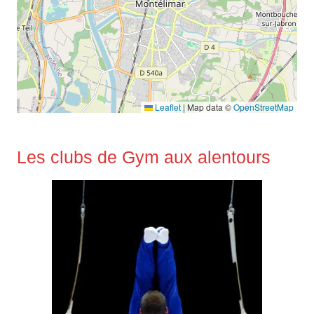
Leaflet
|
Map data ©
OpenStreetMap
Les clubs de Gym aux alentours