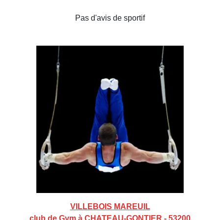
Pas d'avis de sportif
VILLEBOIS MAREUIL
club de Gym à CHATEAU-GONTIER - 53200