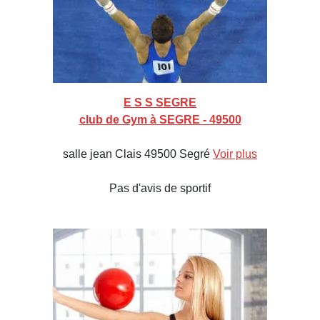
E S S SEGRE
club de Gym à SEGRE - 49500
salle jean Clais 49500 Segré
Voir plus
Pas d'avis de sportif