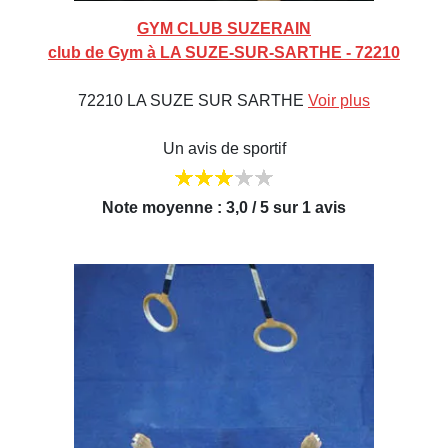
GYM CLUB SUZERAIN
club de Gym à LA SUZE-SUR-SARTHE - 72210
72210 LA SUZE SUR SARTHE
Voir plus
Un avis de sportif
Note moyenne : 3,0 / 5 sur 1 avis