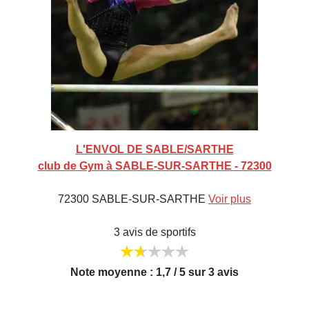
L'ENVOL DE SABLE/SARTHE
club de Gym à SABLE-SUR-SARTHE - 72300
72300 SABLE-SUR-SARTHE
Voir plus
3 avis de sportifs
Note moyenne : 1,7 / 5 sur 3 avis