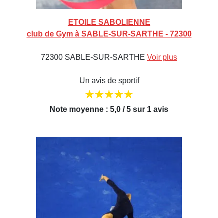
ETOILE SABOLIENNE
club de Gym à SABLE-SUR-SARTHE - 72300
72300 SABLE-SUR-SARTHE
Voir plus
Un avis de sportif
Note moyenne : 5,0 / 5 sur 1 avis