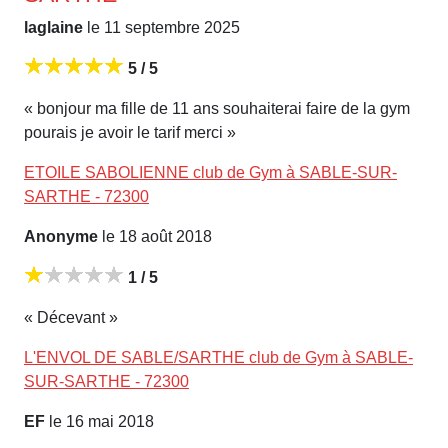
laglaine
le 11 septembre 2025
5 / 5
« bonjour ma fille de 11 ans souhaiterai faire de la gym
pourais je avoir le tarif merci »
ETOILE SABOLIENNE club de Gym à SABLE-SUR-
SARTHE - 72300
Anonyme
le 18 août 2018
1 / 5
« Décevant »
L'ENVOL DE SABLE/SARTHE club de Gym à SABLE-
SUR-SARTHE - 72300
EF
le 16 mai 2018