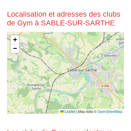
Localisation et adresses des clubs
de Gym à SABLE-SUR-SARTHE
+
−
Leaflet
|
Map data ©
OpenStreetMap