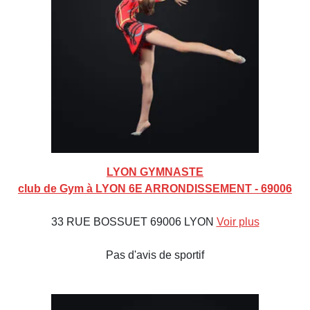
LYON GYMNASTE
club de Gym à LYON 6E ARRONDISSEMENT - 69006
33 RUE BOSSUET 69006 LYON
Voir plus
Pas d'avis de sportif