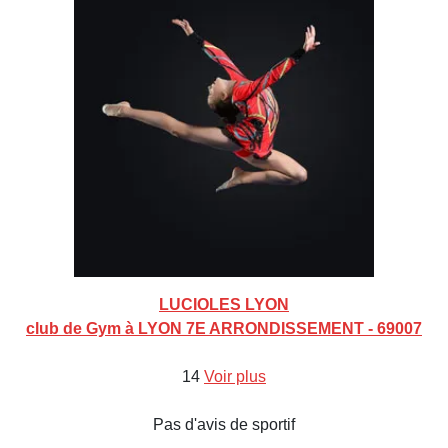
LUCIOLES LYON
club de Gym à LYON 7E ARRONDISSEMENT - 69007
14
Voir plus
Pas d'avis de sportif