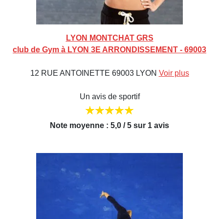
LYON MONTCHAT GRS
club de Gym à LYON 3E ARRONDISSEMENT - 69003
12 RUE ANTOINETTE 69003 LYON
Voir plus
Un avis de sportif
Note moyenne : 5,0 / 5 sur 1 avis