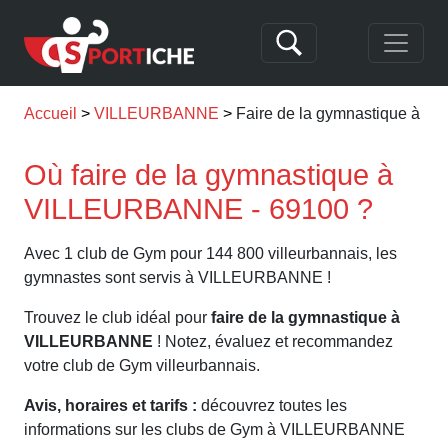
Accueil
VILLEURBANNE
Faire de la gymnastique à
Où faire de la gymnastique à
VILLEURBANNE - 69100 ?
Avec 1 club de Gym pour 144 800 villeurbannais, les
gymnastes sont servis à VILLEURBANNE !
Trouvez le club idéal pour
faire de la gymnastique à
VILLEURBANNE
! Notez, évaluez et recommandez
votre club de Gym villeurbannais.
Avis, horaires et tarifs :
découvrez toutes les
informations sur les clubs de Gym à VILLEURBANNE