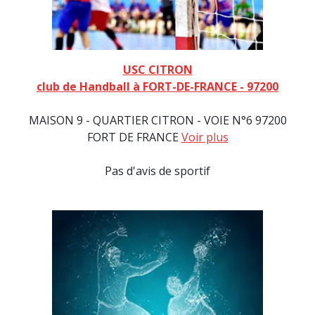
USC CITRON
club de Handball à FORT-DE-FRANCE - 97200
MAISON 9 - QUARTIER CITRON - VOIE N°6 97200
FORT DE FRANCE
Voir plus
Pas d'avis de sportif