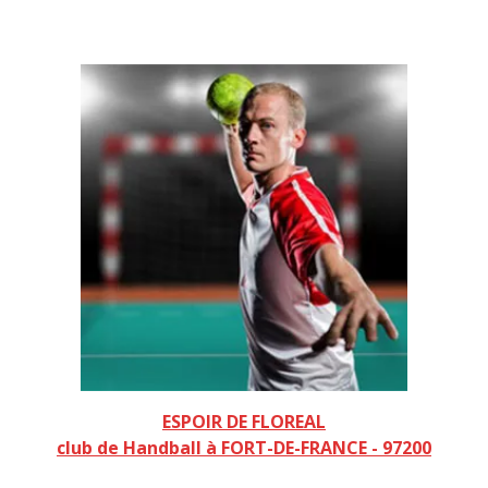
ESPOIR DE FLOREAL
club de Handball à FORT-DE-FRANCE - 97200