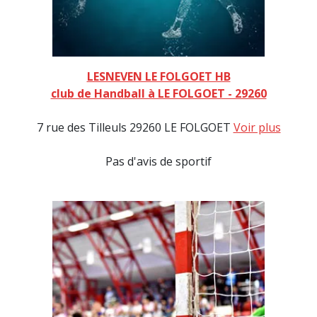
LESNEVEN LE FOLGOET HB
club de Handball à LE FOLGOET - 29260
7 rue des Tilleuls 29260 LE FOLGOET
Voir plus
Pas d'avis de sportif