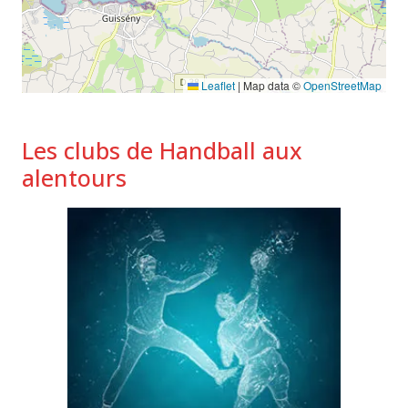
Leaflet
|
Map data ©
OpenStreetMap
Les clubs de Handball aux
alentours