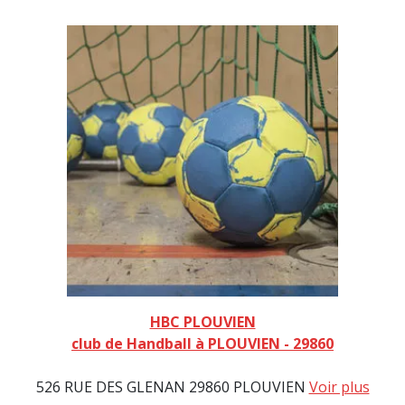
HBC PLOUVIEN
club de Handball à PLOUVIEN - 29860
526 RUE DES GLENAN 29860 PLOUVIEN
Voir plus