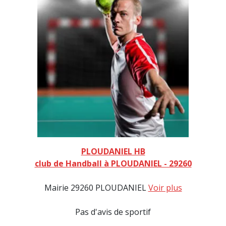
PLOUDANIEL HB
club de Handball à PLOUDANIEL - 29260
Mairie 29260 PLOUDANIEL
Voir plus
Pas d'avis de sportif