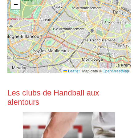
−
Leaflet
|
Map data ©
OpenStreetMap
Les clubs de Handball aux
alentours