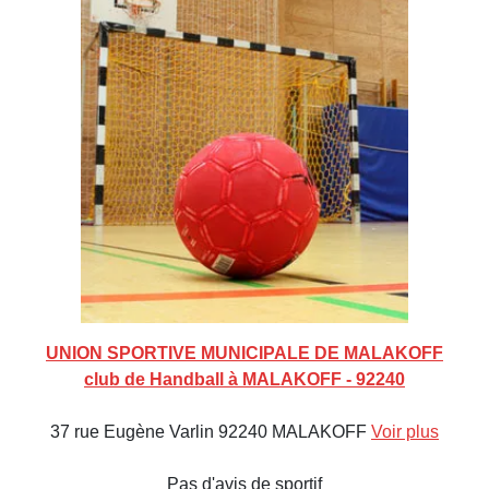
UNION SPORTIVE MUNICIPALE DE MALAKOFF
club de Handball à MALAKOFF - 92240
37 rue Eugène Varlin 92240 MALAKOFF
Voir plus
Pas d'avis de sportif