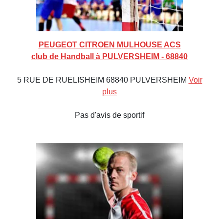
PEUGEOT CITROEN MULHOUSE ACS
club de Handball à PULVERSHEIM - 68840
5 RUE DE RUELISHEIM 68840 PULVERSHEIM
Voir
plus
Pas d'avis de sportif