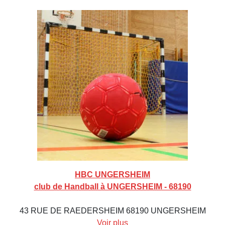
HBC UNGERSHEIM
club de Handball à UNGERSHEIM - 68190
43 RUE DE RAEDERSHEIM 68190 UNGERSHEIM
Voir plus