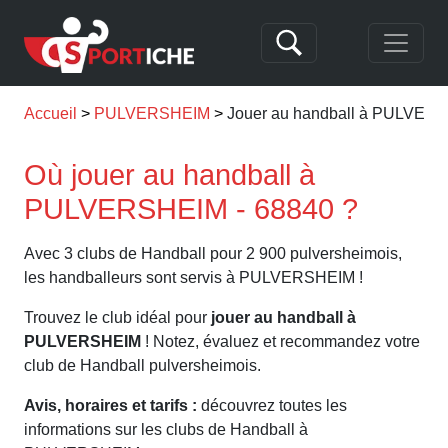
Accueil
PULVERSHEIM
Jouer au handball à PULVER
Où jouer au handball à
PULVERSHEIM - 68840 ?
Avec 3 clubs de Handball pour 2 900 pulversheimois,
les handballeurs sont servis à PULVERSHEIM !
Trouvez le club idéal pour
jouer au handball à
PULVERSHEIM
! Notez, évaluez et recommandez votre
club de Handball pulversheimois.
Avis, horaires et tarifs :
découvrez toutes les
informations sur les clubs de Handball à