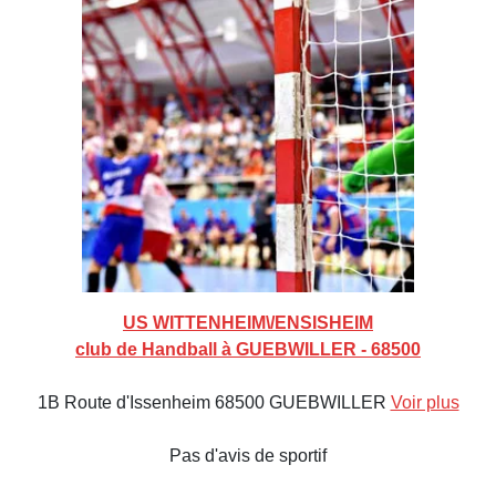
US WITTENHEIM\/ENSISHEIM
club de Handball à GUEBWILLER - 68500
1B Route d'Issenheim 68500 GUEBWILLER
Voir plus
Pas d'avis de sportif