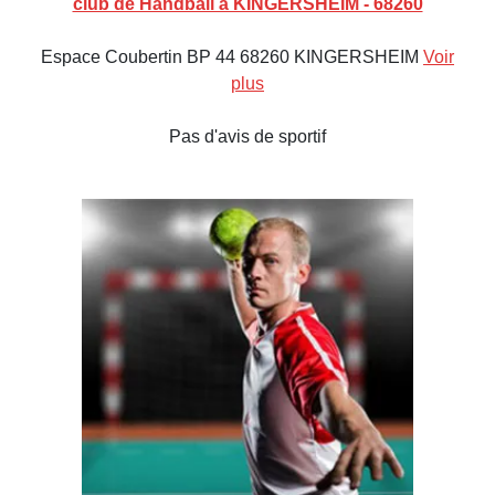
club de Handball à KINGERSHEIM - 68260
Espace Coubertin BP 44 68260 KINGERSHEIM
Voir
plus
Pas d'avis de sportif