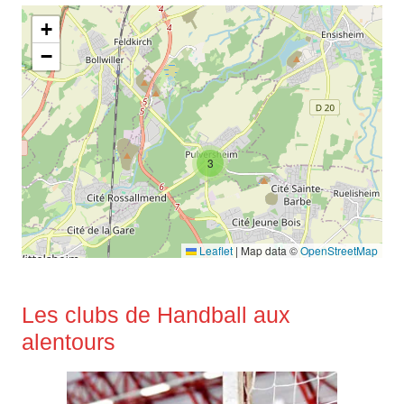
+
−
3
Leaflet
|
Map data ©
OpenStreetMap
Les clubs de Handball aux
alentours