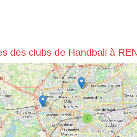
ses des clubs de Handball à R
2