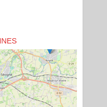
ENNES