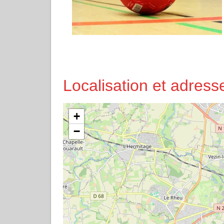
Localisation et adres
+
−