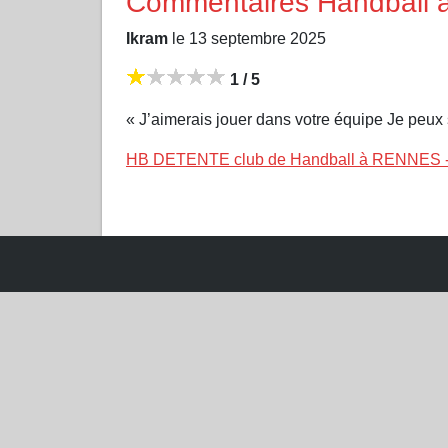
Commentaires Handball
Ikram
le 13 septembre 2025
1 / 5
« J’aimerais jouer dans votre équipe Je peux s
HB DETENTE club de Handball à RENNES 