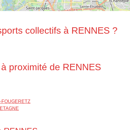
sports collectifs à RENNES ?
l à proximité de RENNES
ES-FOUGERETZ
BRETAGNE