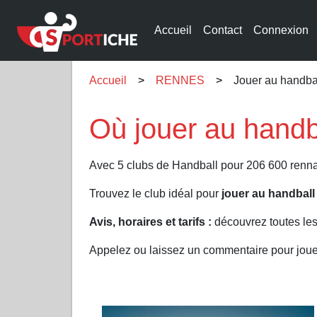
Accueil
Contact
Connexion
Accueil
RENNES
Jouer au handb
Où jouer au hand
Avec 5 clubs de Handball pour 206 600 renna
Trouvez le club idéal pour
jouer au handbal
Avis, horaires et tarifs :
découvrez toutes le
Appelez ou laissez un commentaire pour jo