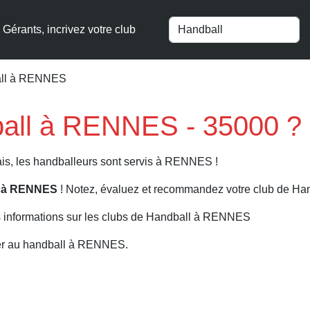
Gérants, incrivez votre club
all à RENNES
ball à RENNES - 35000 ?
is, les handballeurs sont servis à RENNES !
l à RENNES
! Notez, évaluez et recommandez votre club de Han
s informations sur les clubs de Handball à RENNES
uer au handball à RENNES.