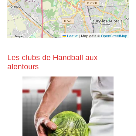
Leaflet
|
Map data ©
OpenStreetMap
Les clubs de Handball aux
alentours