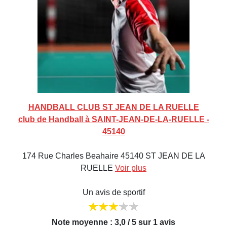
HANDBALL CLUB ST JEAN DE LA RUELLE
club de Handball à SAINT-JEAN-DE-LA-RUELLE -
45140
174 Rue Charles Beahaire 45140 ST JEAN DE LA
RUELLE
Voir plus
Un avis de sportif
Note moyenne : 3,0 / 5 sur 1 avis