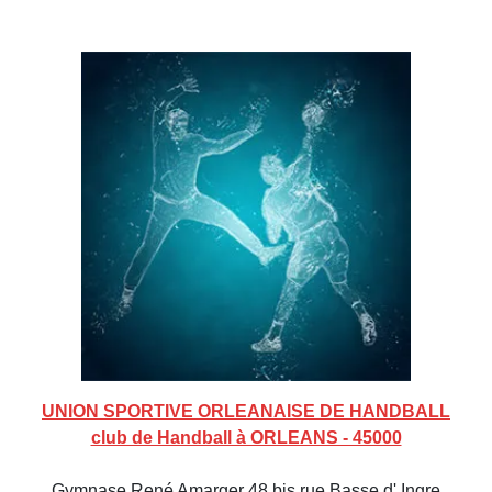
UNION SPORTIVE ORLEANAISE DE HANDBALL
club de Handball à ORLEANS - 45000
Gymnase René Amarger 48 bis rue Basse d' Ingre