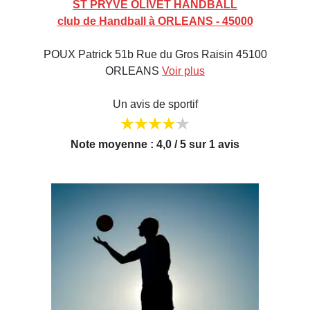
ST PRYVE OLIVET HANDBALL
club de Handball à ORLEANS - 45000
POUX Patrick 51b Rue du Gros Raisin 45100
ORLEANS
Voir plus
Un avis de sportif
Note moyenne : 4,0 / 5 sur 1 avis