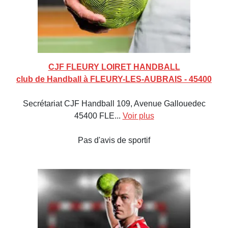
CJF FLEURY LOIRET HANDBALL
club de Handball à FLEURY-LES-AUBRAIS - 45400
Secrétariat CJF Handball 109, Avenue Gallouedec
45400 FLE...
Voir plus
Pas d'avis de sportif