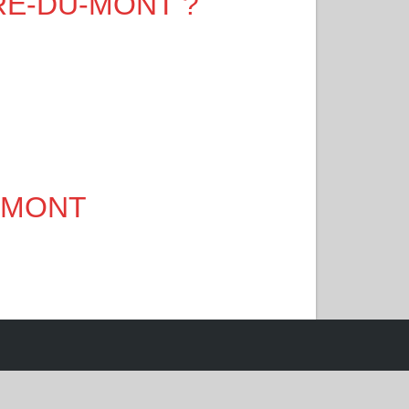
ERRE-DU-MONT ?
U-MONT