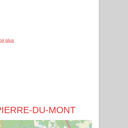
oir plus
NT-PIERRE-DU-MONT