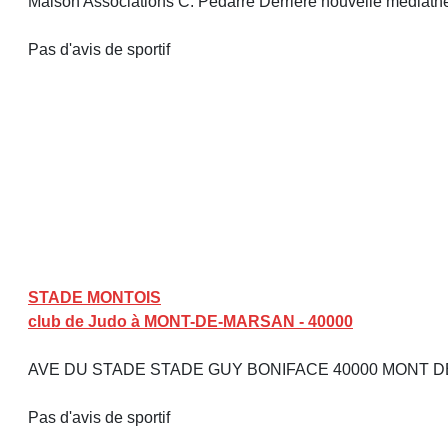
Maison Associations C. Pédarré Derrière nouvelle médiathè
Pas d'avis de sportif
STADE MONTOIS
club de Judo à MONT-DE-MARSAN - 40000
AVE DU STADE STADE GUY BONIFACE 40000 MONT 
Pas d'avis de sportif