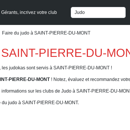
Gérants, incrivez votre club
Faire du judo à SAINT-PIERRE-DU-MONT
 à SAINT-PIERRE-DU-MON
is, les judokas sont servis à SAINT-PIERRE-DU-MONT !
 SAINT-PIERRE-DU-MONT
! Notez, évaluez et recommandez votre 
s informations sur les clubs de Judo à SAINT-PIERRE-DU-MO
ire du judo à SAINT-PIERRE-DU-MONT.