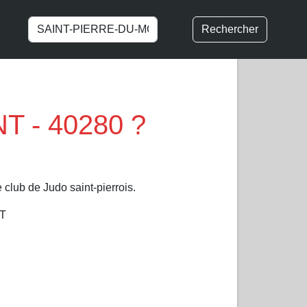
Rechercher
T - 40280 ?
club de Judo saint-pierrois.
NT