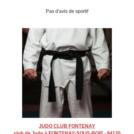
Pas d'avis de sportif
JUDO CLUB FONTENAY
club de Judo à FONTENAY-SOUS-BOIS - 94120