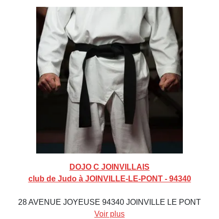
DOJO C JOINVILLAIS
club de Judo à JOINVILLE-LE-PONT - 94340
28 AVENUE JOYEUSE 94340 JOINVILLE LE PONT
Voir plus