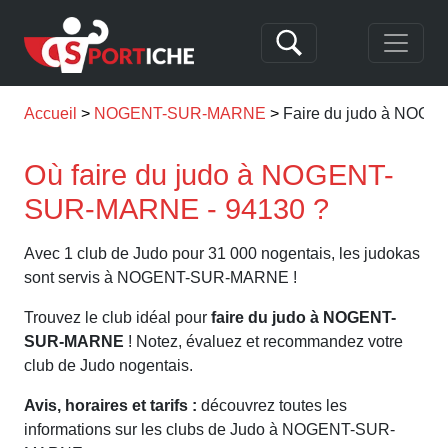
Accueil
NOGENT-SUR-MARNE
Faire du judo à NO
Où faire du judo à NOGENT-
SUR-MARNE - 94130 ?
Avec 1 club de Judo pour 31 000 nogentais, les judokas
sont servis à NOGENT-SUR-MARNE !
Trouvez le club idéal pour
faire du judo à NOGENT-
SUR-MARNE
! Notez, évaluez et recommandez votre
club de Judo nogentais.
Avis, horaires et tarifs :
découvrez toutes les
informations sur les clubs de Judo à NOGENT-SUR-