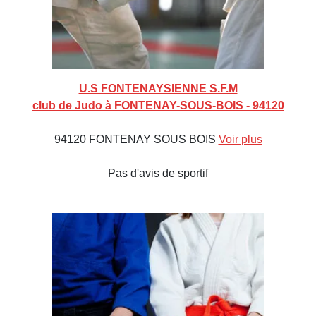
U.S FONTENAYSIENNE S.F.M
club de Judo à FONTENAY-SOUS-BOIS - 94120
94120 FONTENAY SOUS BOIS
Voir plus
Pas d'avis de sportif