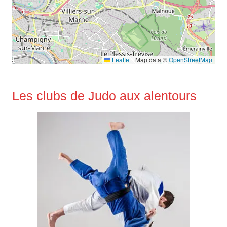
Leaflet
|
Map data ©
OpenStreetMap
Les clubs de Judo aux alentours