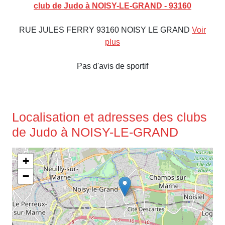
club de Judo à NOISY-LE-GRAND - 93160
RUE JULES FERRY 93160 NOISY LE GRAND
Voir
plus
Pas d'avis de sportif
Localisation et adresses des clubs
de Judo à NOISY-LE-GRAND
+
−