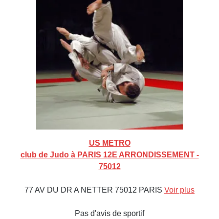
US METRO
club de Judo à PARIS 12E ARRONDISSEMENT -
75012
77 AV DU DR A NETTER 75012 PARIS
Voir plus
Pas d'avis de sportif