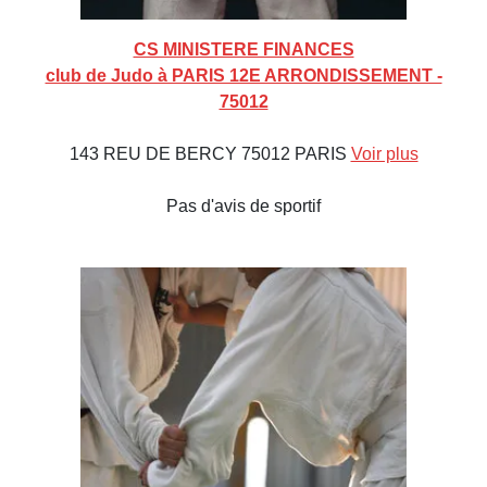
CS MINISTERE FINANCES
club de Judo à PARIS 12E ARRONDISSEMENT -
75012
143 REU DE BERCY 75012 PARIS
Voir plus
Pas d'avis de sportif