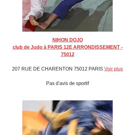
NIHON DOJO
club de Judo à PARIS 12E ARRONDISSEMENT -
75012
207 RUE DE CHARENTON 75012 PARIS
Voir plus
Pas d'avis de sportif