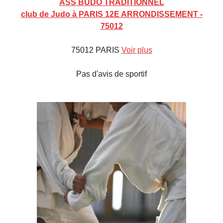
ASS BUDO TRADITIONNEL
club de Judo à PARIS 12E ARRONDISSEMENT -
75012
75012 PARIS
Voir plus
Pas d'avis de sportif