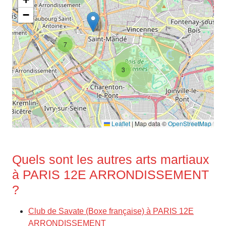
−
7
3
Leaflet
|
Map data ©
OpenStreetMap
Quels sont les autres arts martiaux
à PARIS 12E ARRONDISSEMENT
?
Club de Savate (Boxe française) à PARIS 12E
ARRONDISSEMENT