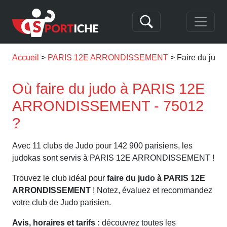
Accueil
PARIS 12E ARRONDISSEMENT
Faire du ju
Où faire du judo à PARIS 12E
ARRONDISSEMENT - 75012
?
Avec 11 clubs de Judo pour 142 900 parisiens, les
judokas sont servis à PARIS 12E ARRONDISSEMENT !
Trouvez le club idéal pour
faire du judo à PARIS 12E
ARRONDISSEMENT
! Notez, évaluez et recommandez
votre club de Judo parisien.
Avis, horaires et tarifs :
découvrez toutes les