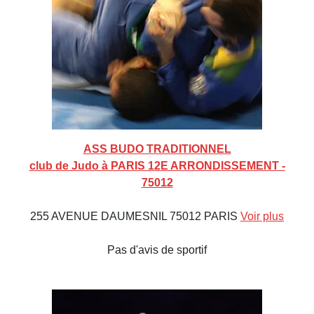
ASS BUDO TRADITIONNEL
club de Judo à PARIS 12E ARRONDISSEMENT -
75012
255 AVENUE DAUMESNIL 75012 PARIS
Voir plus
Pas d'avis de sportif