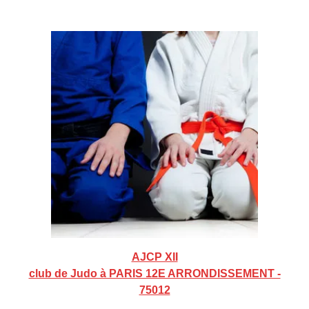
AJCP XII
club de Judo à PARIS 12E ARRONDISSEMENT -
75012