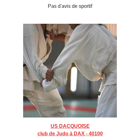
Pas d'avis de sportif
US DACQUOISE
club de Judo à DAX - 40100