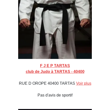
F J E P TARTAS
club de Judo à TARTAS - 40400
RUE D OROPE 40400 TARTAS
Voir plus
Pas d'avis de sportif