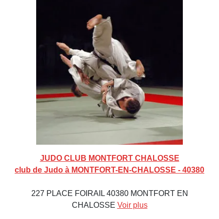
JUDO CLUB MONTFORT CHALOSSE
club de Judo à MONTFORT-EN-CHALOSSE - 40380
227 PLACE FOIRAIL 40380 MONTFORT EN
CHALOSSE
Voir plus