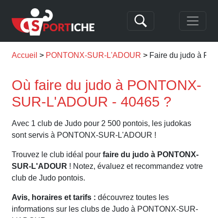
Accueil
PONTONX-SUR-L'ADOUR
Faire du judo à 
Où faire du judo à PONTONX-
SUR-L'ADOUR - 40465 ?
Avec 1 club de Judo pour 2 500 pontois, les judokas
sont servis à PONTONX-SUR-L'ADOUR !
Trouvez le club idéal pour
faire du judo à PONTONX-
SUR-L'ADOUR
! Notez, évaluez et recommandez votre
club de Judo pontois.
Avis, horaires et tarifs :
découvrez toutes les
informations sur les clubs de Judo à PONTONX-SUR-