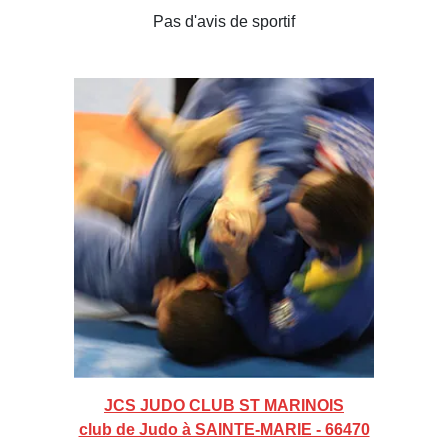
Pas d'avis de sportif
JCS JUDO CLUB ST MARINOIS
club de Judo à SAINTE-MARIE - 66470