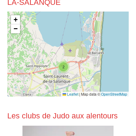
LA-SALANQUE
+
−
2
Leaflet
|
Map data ©
OpenStreetMap
Les clubs de Judo aux alentours