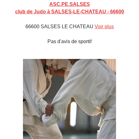
ASC.PE.SALSES
club de Judo à SALSES-LE-CHATEAU - 66600
66600 SALSES LE CHATEAU
Voir plus
Pas d'avis de sportif