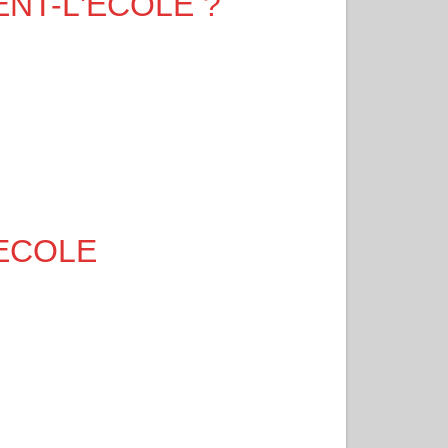
IXENT-L'ECOLE ?
L'ECOLE