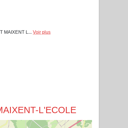
 MAIXENT L...
Voir plus
T-MAIXENT-L'ECOLE