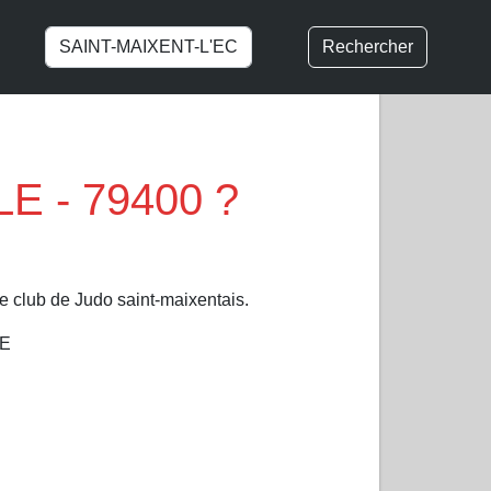
Rechercher
LE - 79400 ?
 club de Judo saint-maixentais.
LE