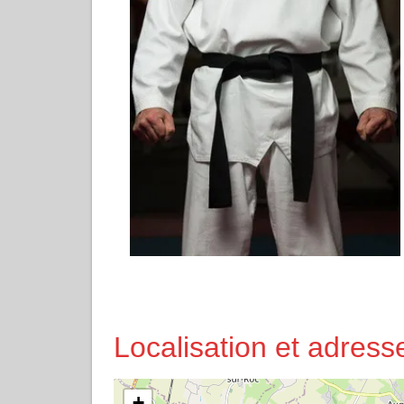
Localisation et adre
+