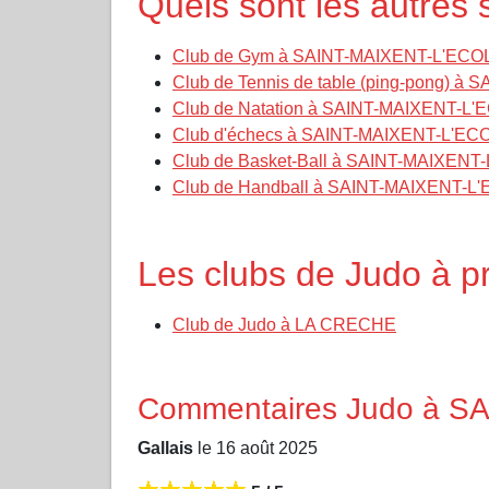
Quels sont les autre
Club de Gym à SAINT-MAIXENT-L'ECO
Club de Tennis de table (ping-pong) 
Club de Natation à SAINT-MAIXENT-L
Club d'échecs à SAINT-MAIXENT-L'EC
Club de Basket-Ball à SAINT-MAIXENT
Club de Handball à SAINT-MAIXENT-L
Les clubs de Judo à 
Club de Judo à LA CRECHE
Commentaires Judo à S
Gallais
le 16 août 2025