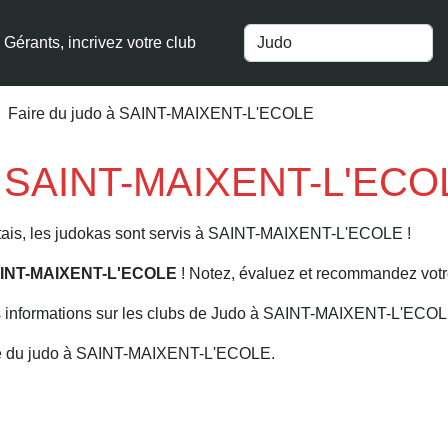
Gérants, incrivez votre club
Faire du judo à SAINT-MAIXENT-L'ECOLE
 à SAINT-MAIXENT-L'ECO
tais, les judokas sont servis à SAINT-MAIXENT-L'ECOLE !
SAINT-MAIXENT-L'ECOLE
! Notez, évaluez et recommandez votre
s informations sur les clubs de Judo à SAINT-MAIXENT-L'ECO
ire du judo à SAINT-MAIXENT-L'ECOLE.