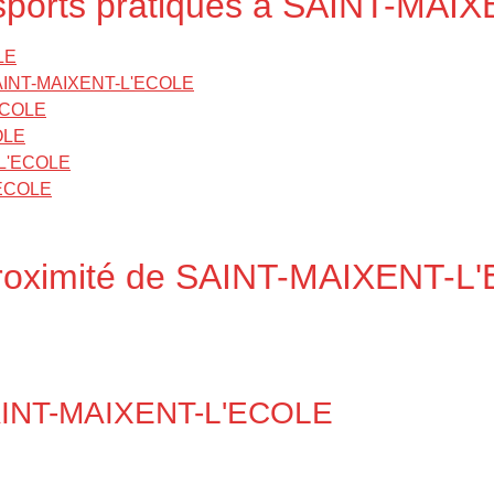
s sports pratiqués à SAINT-MA
LE
à SAINT-MAIXENT-L'ECOLE
'ECOLE
OLE
-L'ECOLE
'ECOLE
proximité de SAINT-MAIXENT-
AINT-MAIXENT-L'ECOLE