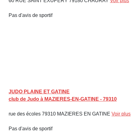
60 RUE SAINT EXUPERY 79180 CHAURAY
Voir plus
Pas d'avis de sportif
JUDO PLAINE ET GATINE
club de Judo à MAZIERES-EN-GATINE - 79310
rue des écoles 79310 MAZIERES EN GATINE
Voir plus
Pas d'avis de sportif