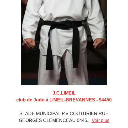
J.C.LIMEIL
club de Judo à LIMEIL-BREVANNES - 94450
STADE MUNICIPAL P.V COUTURIER RUE
GEORGES CLEMENCEAU 0445...
Voir plus