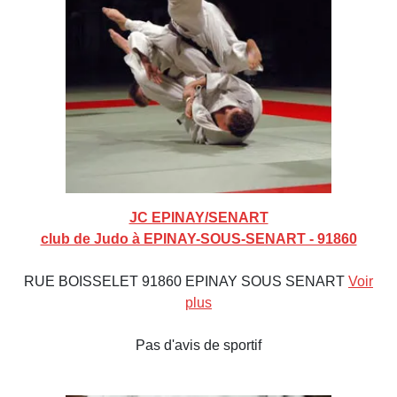
JC EPINAY/SENART
club de Judo à EPINAY-SOUS-SENART - 91860
RUE BOISSELET 91860 EPINAY SOUS SENART
Voir
plus
Pas d'avis de sportif