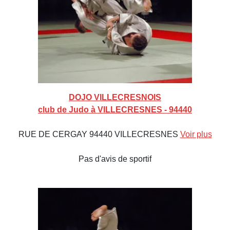
DOJO VILLECRESNOIS
club de Judo à VILLECRESNES - 94440
RUE DE CERGAY 94440 VILLECRESNES
Voir plus
Pas d'avis de sportif