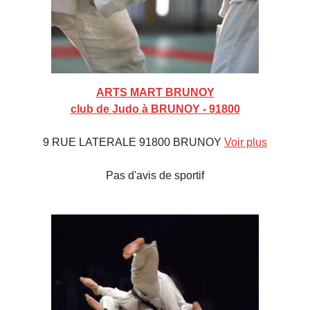
ARTS MART BRUNOY
club de Judo à BRUNOY - 91800
9 RUE LATERALE 91800 BRUNOY
Voir plus
Pas d'avis de sportif