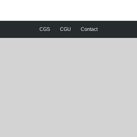
CGS
CGU
Contact