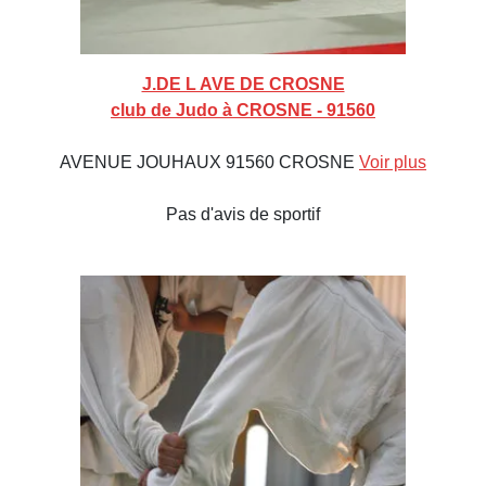
J.DE L AVE DE CROSNE
club de Judo à CROSNE - 91560
AVENUE JOUHAUX 91560 CROSNE
Voir plus
Pas d'avis de sportif