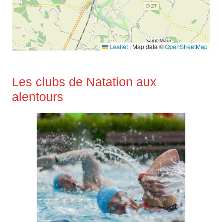
Leaflet
|
Map data ©
OpenStreetMap
Les clubs de Natation aux
alentours