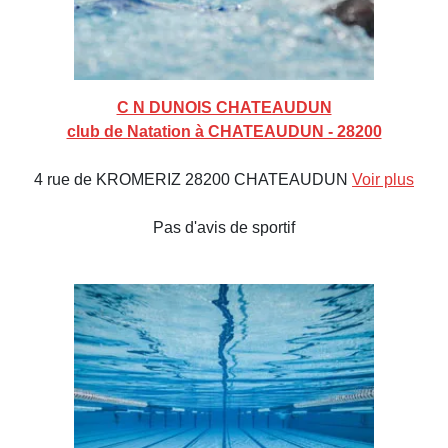
C N DUNOIS CHATEAUDUN
club de Natation à CHATEAUDUN - 28200
4 rue de KROMERIZ 28200 CHATEAUDUN
Voir plus
Pas d'avis de sportif