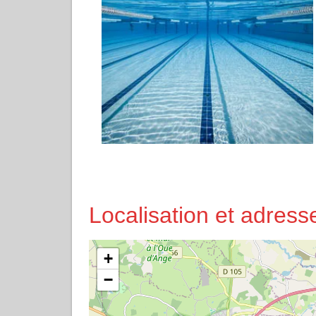
Localisation et adres
+
−