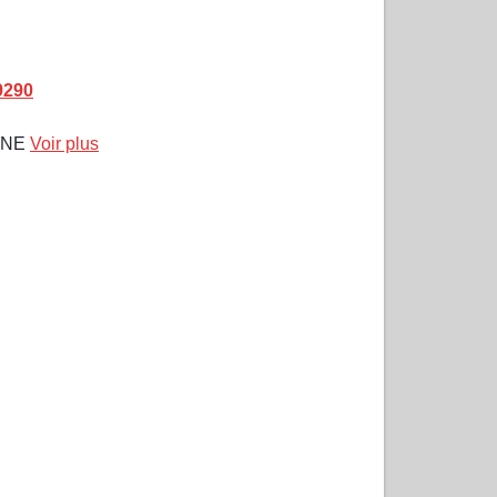
9290
INE
Voir plus