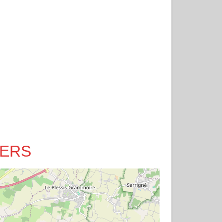
NGERS