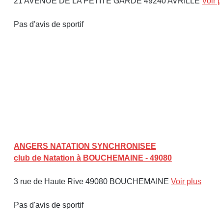
21 AVENUE DE LA PETITE GARDE 49240 AVRILLE
Voir 
Pas d'avis de sportif
ANGERS NATATION SYNCHRONISEE
club de Natation à BOUCHEMAINE - 49080
3 rue de Haute Rive 49080 BOUCHEMAINE
Voir plus
Pas d'avis de sportif