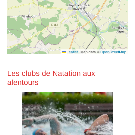
Leaflet
|
Map data ©
OpenStreetMap
Les clubs de Natation aux
alentours