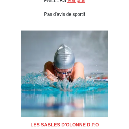
PAILLERS
Voir plus
Pas d'avis de sportif
LES SABLES D'OLONNE D.P.O