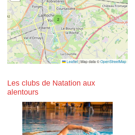
2
Leaflet
|
Map data ©
OpenStreetMap
Les clubs de Natation aux
alentours